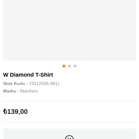
W Diamond T-Shirt
Stok Kodu
(S212926-001)
Marka
:
Skechers
₺139,00