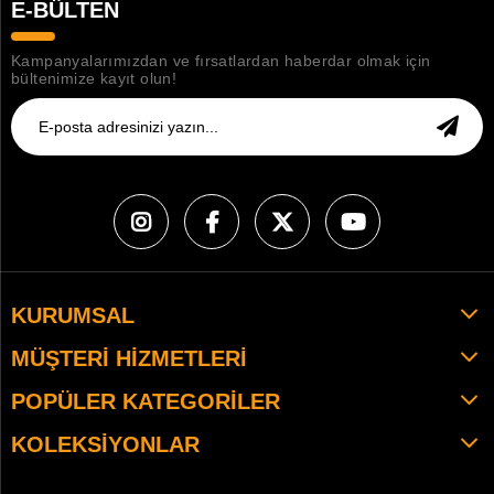
E-BÜLTEN
Kampanyalarımızdan ve fırsatlardan haberdar olmak için
bültenimize kayıt olun!
KURUMSAL
MÜŞTERI HIZMETLERI
POPÜLER KATEGORILER
KOLEKSIYONLAR