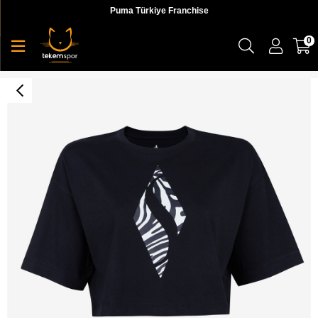
Puma Türkiye Franchise
0
W Diamond T-Shirt