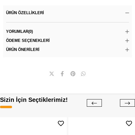
ÜRÜN ÖZELLIKLERI
YORUMLAR
(0)
ÖDEME SEÇENEKLERI
ÜRÜN ÖNERILERI
Sizin İçin Seçtiklerimiz!