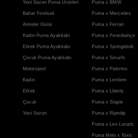
Yeni Sezon Puma Ürünleri
Puma x BMW
Bahar Festivali
Puma x Mercedes
Anneler Günü
Puma x Ferrari
Kadın Puma Ayakkabı
Puma x Fenerbahçe
Erkek Puma Ayakkabı
Puma x Spongebob
Çocuk Puma Ayakkabı
Puma x Smurfs
Motorsport
Puma x Palermo
Kadın
Puma x Lemlem
Erkek
Puma x Liberty
Çocuk
Puma x Staple
Yeni Sezon
Puma x Ripndip
Puma x Leo Lunatic
Puma Melo x Toxic