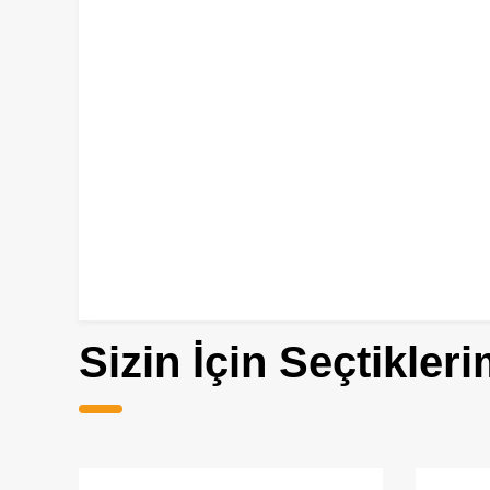
Sizin İçin Seçtikleri