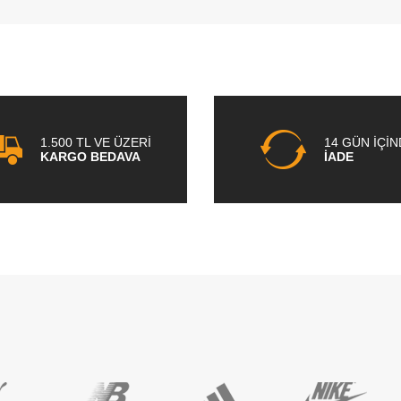
1.500 TL VE ÜZERİ
14 GÜN İÇİ
KARGO BEDAVA
İADE