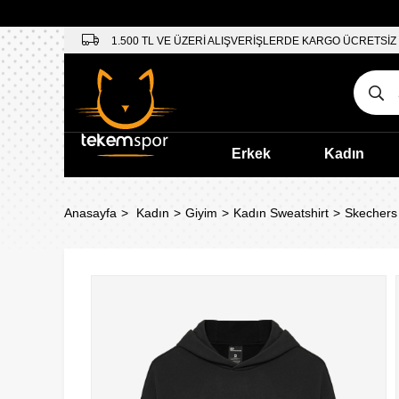
1.500 TL VE ÜZERİ ALIŞVERİŞLERDE KARGO ÜCRETSİZ
Erkek
Kadın
Anasayfa
Kadın
Giyim
Kadın Sweatshirt
Skechers 