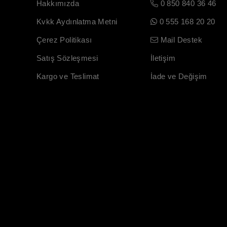
Hakkımızda
0 850 840 36 46
Kvkk Aydınlatma Metni
0 555 168 20 20
Çerez Politikası
Mail Destek
Satış Sözleşmesi
İletişim
Kargo ve Teslimat
İade ve Değişim