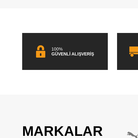
100%
GÜVENLİ ALIŞVERİŞ
MARKALAR