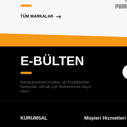
TÜM MARKALAR
E-BÜLTEN
Kampanyalarımızdan ve fırsatlardan
haberdar olmak için bültenimize kayıt
olun!
KURUMSAL
Müşteri Hizmetleri