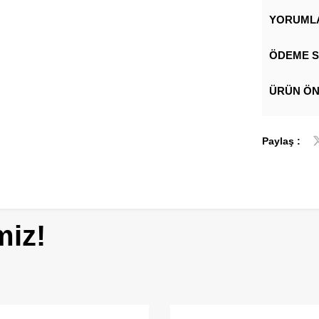
YORUML
ÖDEME S
ÜRÜN ÖN
Paylaş :
miz!