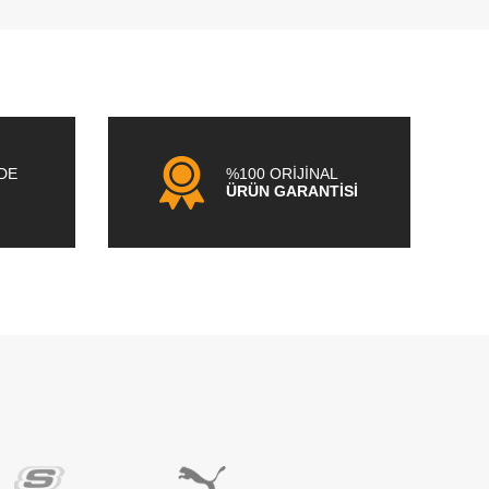
NDE
%100 ORİJİNAL
ÜRÜN GARANTİSİ