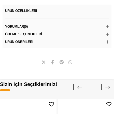
ÜRÜN ÖZELLIKLERI
YORUMLAR
(0)
ÖDEME SEÇENEKLERI
ÜRÜN ÖNERILERI
Sizin İçin Seçtiklerimiz!