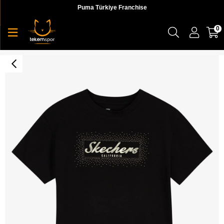
Puma Türkiye Franchise
0
W Graphic Tee Shiny Logo