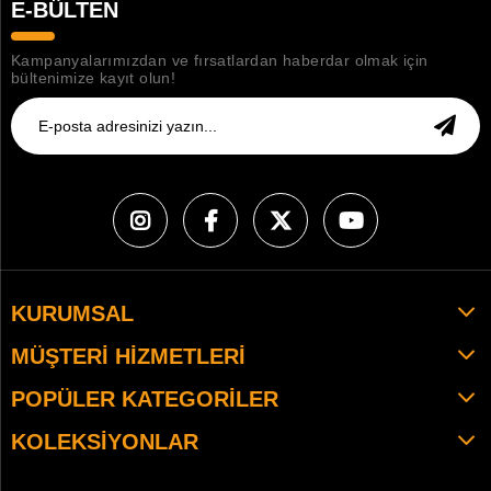
E-BÜLTEN
Kampanyalarımızdan ve fırsatlardan haberdar olmak için
bültenimize kayıt olun!
KURUMSAL
MÜŞTERI HIZMETLERI
POPÜLER KATEGORILER
KOLEKSIYONLAR