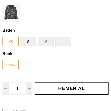
Beden
XS
S
M
L
Renk
Siyah