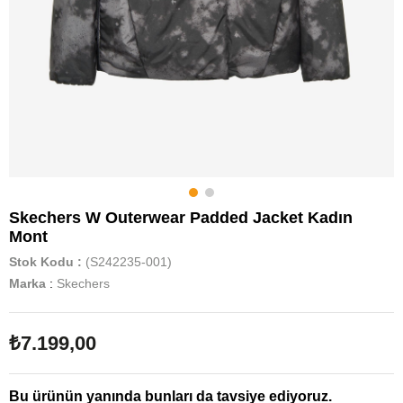
Skechers W Outerwear Padded Jacket Kadın
Mont
Stok Kodu
(S242235-001)
Marka
:
Skechers
₺7.199,00
Bu ürünün yanında bunları da tavsiye ediyoruz.