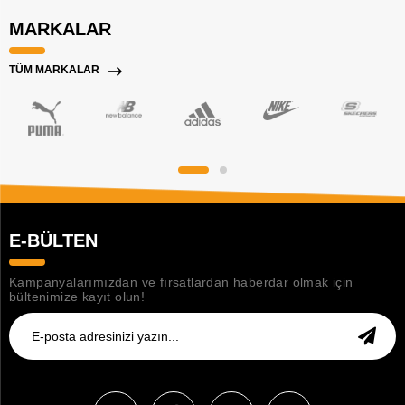
MARKALAR
TÜM MARKALAR
E-BÜLTEN
Kampanyalarımızdan ve fırsatlardan haberdar olmak için
bültenimize kayıt olun!