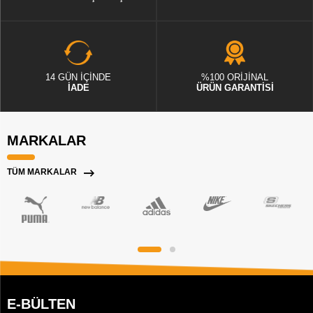
14 GÜN İÇİNDE
%100 ORİJİNAL
İADE
ÜRÜN GARANTİSİ
MARKALAR
TÜM MARKALAR
E-BÜLTEN