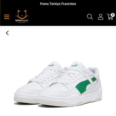
Puma Türkiye Franchise
0
Slipstream Lth Erkek Sneaker