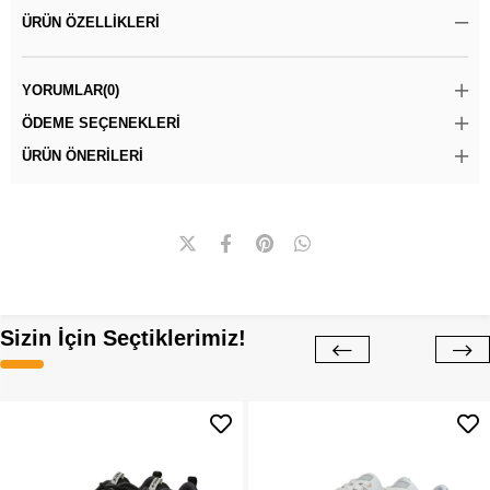
ÜRÜN ÖZELLIKLERI
YORUMLAR
(0)
ÖDEME SEÇENEKLERI
ÜRÜN ÖNERILERI
Sizin İçin Seçtiklerimiz!