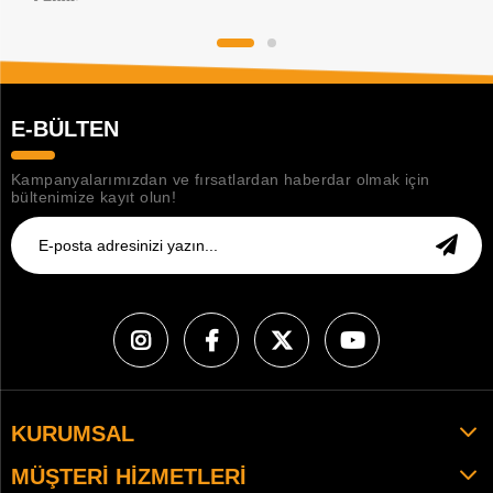
E-BÜLTEN
Kampanyalarımızdan ve fırsatlardan haberdar olmak için
bültenimize kayıt olun!
KURUMSAL
MÜŞTERI HIZMETLERI