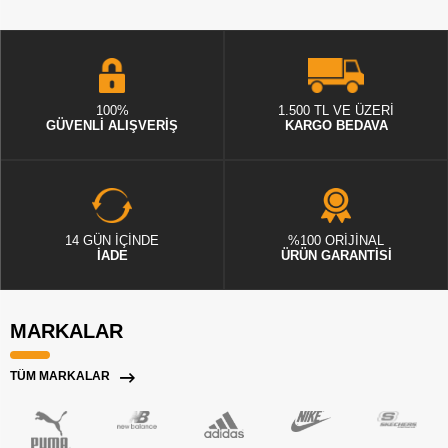
100%
1.500 TL VE ÜZERİ
GÜVENLİ ALIŞVERİŞ
KARGO BEDAVA
14 GÜN İÇİNDE
%100 ORİJİNAL
İADE
ÜRÜN GARANTİSİ
MARKALAR
TÜM MARKALAR