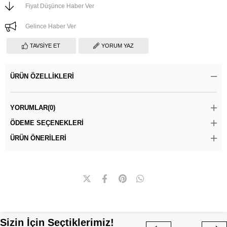
Fiyat Düşünce Haber Ver
Gelince Haber Ver
TAVSIYE ET
YORUM YAZ
ÜRÜN ÖZELLIKLERI
YORUMLAR
(0)
ÖDEME SEÇENEKLERI
ÜRÜN ÖNERILERI
Sizin İçin Seçtiklerimiz!