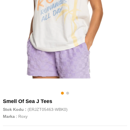
Smell Of Sea J Tees
Stok Kodu
(ERJZT05463-WBK0)
Marka
:
Roxy