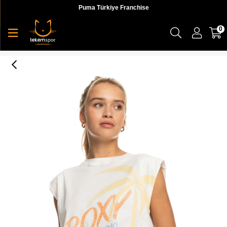
Puma Türkiye Franchise
0
Smell Of Sea J Tees