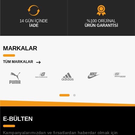
14 GÜN İÇİNDE
%100 ORİJİNAL
İADE
ÜRÜN GARANTİSİ
MARKALAR
TÜM MARKALAR
E-BÜLTEN
Kampanyalarımızdan ve fırsatlardan haberdar olmak için