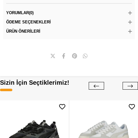
YORUMLAR
(0)
ÖDEME SEÇENEKLERI
ÜRÜN ÖNERILERI
Sizin İçin Seçtiklerimiz!