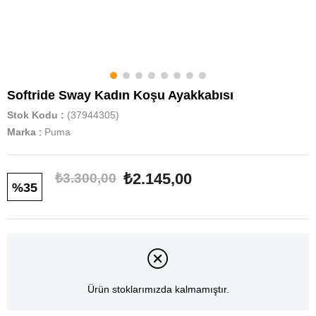
Softride Sway Kadın Koşu Ayakkabısı
Stok Kodu
(37944305)
Marka
:
Puma
₺2.145,00
₺3.300,00
35
Ürün stoklarımızda kalmamıştır.