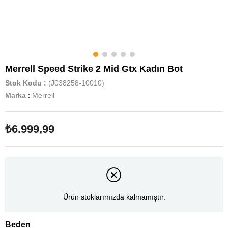
Merrell Speed Strike 2 Mid Gtx Kadın Bot
Stok Kodu
(J038258-10010)
Marka
:
Merrell
₺6.999,99
Ürün stoklarımızda kalmamıştır.
Beden