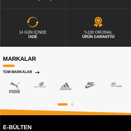
14 GÜN İÇİNDE
%100 ORİJİNAL
İADE
ÜRÜN GARANTİSİ
MARKALAR
TÜM MARKALAR
E-BÜLTEN