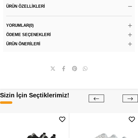
ÜRÜN ÖZELLIKLERI
YORUMLAR
(0)
ÖDEME SEÇENEKLERI
ÜRÜN ÖNERILERI
Sizin İçin Seçtiklerimiz!