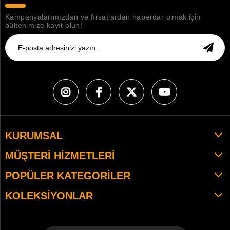
Kampanyalarımızdan ve fırsatlardan haberdar olmak için
bültenimize kayıt olun!
KURUMSAL
MÜŞTERI HIZMETLERI
POPÜLER KATEGORILER
KOLEKSIYONLAR