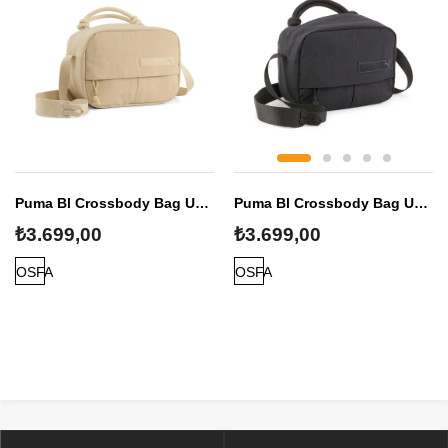
Puma Bl Crossbody Bag Unisex Omuz Çantası
Puma Bl Crossbody Bag Unisex Omuz Çantası
₺3.699,00
₺3.699,00
OSFA
OSFA