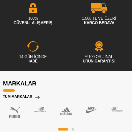
100%
1.500 TL VE ÜZERİ
GÜVENLİ ALIŞVERİŞ
KARGO BEDAVA
14 GÜN İÇİNDE
%100 ORİJİNAL
İADE
ÜRÜN GARANTİSİ
MARKALAR
TÜM MARKALAR