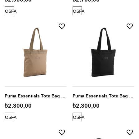
OSFA
OSFA
Puma Essentıals Tote Bag Unisex Omuz Çantası
Puma Essentıals Tote Bag Unisex Omuz Çantası
₺2.300,00
₺2.300,00
OSFA
OSFA