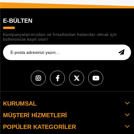
E-BÜLTEN
Kampanyalarımızdan ve fırsatlardan haberdar olmak için
bültenimize kayıt olun!
KURUMSAL
MÜŞTERI HIZMETLERI
POPÜLER KATEGORILER