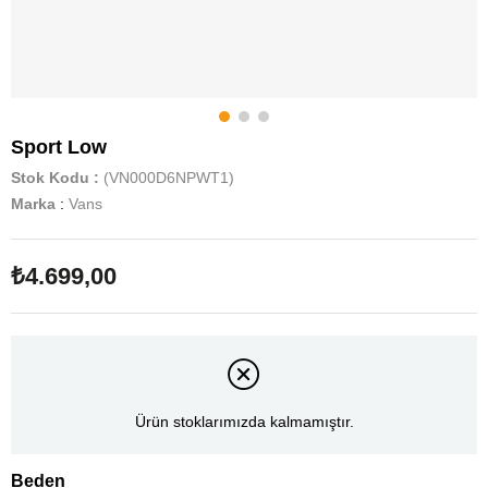
Sport Low
Stok Kodu
(VN000D6NPWT1)
Marka
:
Vans
₺4.699,00
Ürün stoklarımızda kalmamıştır.
Beden