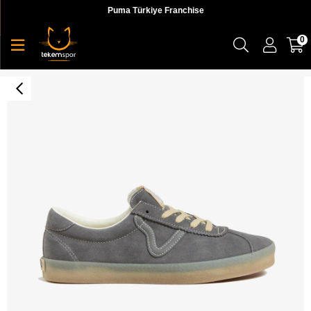
Puma Türkiye Franchise
0
Sport Low