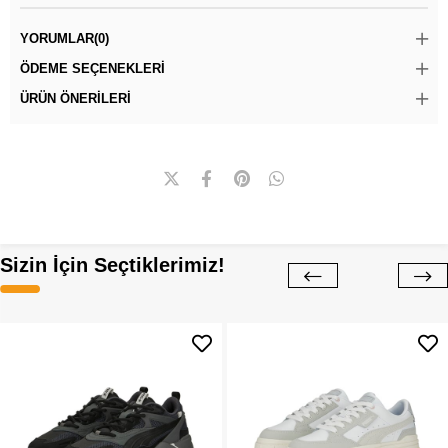
YORUMLAR
(0)
ÖDEME SEÇENEKLERI
ÜRÜN ÖNERILERI
Sizin İçin Seçtiklerimiz!