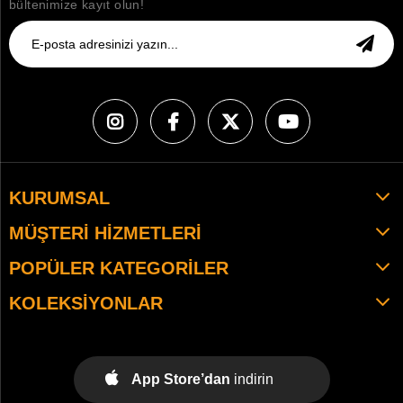
bültenimize kayıt olun!
KURUMSAL
MÜŞTERI HIZMETLERI
POPÜLER KATEGORILER
KOLEKSIYONLAR
App Store’dan
indirin