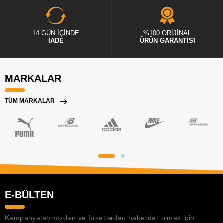
14 GÜN İÇİNDE
%100 ORİJİNAL
İADE
ÜRÜN GARANTİSİ
MARKALAR
TÜM MARKALAR
E-BÜLTEN
Kampanyalarımızdan ve fırsatlardan haberdar olmak için