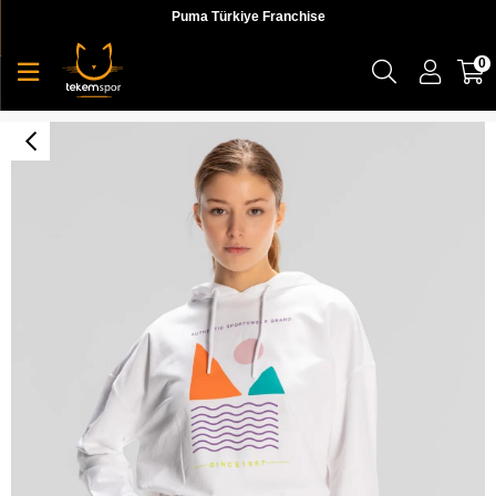
Puma Türkiye Franchise
0
Sport Viola Hoodie Kadın Sweatshirt