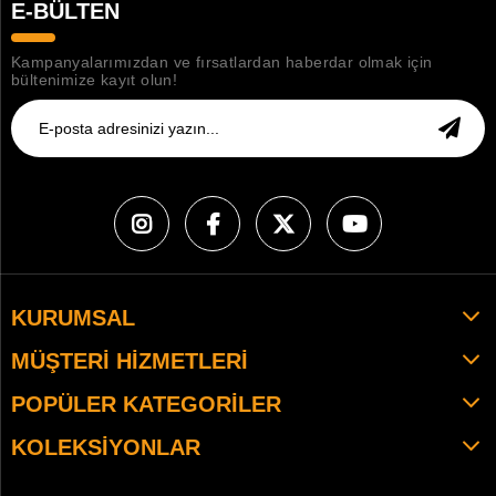
E-BÜLTEN
Kampanyalarımızdan ve fırsatlardan haberdar olmak için
bültenimize kayıt olun!
KURUMSAL
MÜŞTERI HIZMETLERI
POPÜLER KATEGORILER
KOLEKSIYONLAR