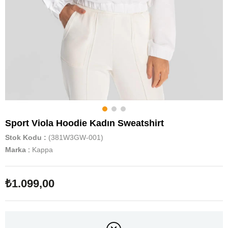
Sport Viola Hoodie Kadın Sweatshirt
Stok Kodu
(381W3GW-001)
Marka
:
Kappa
₺1.099,00