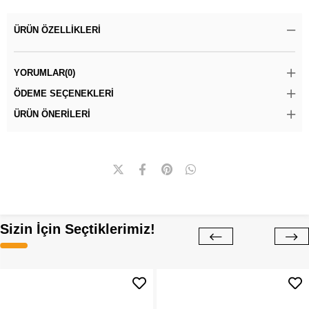
ÜRÜN ÖZELLIKLERI
YORUMLAR
(0)
ÖDEME SEÇENEKLERI
ÜRÜN ÖNERILERI
Sizin İçin Seçtiklerimiz!