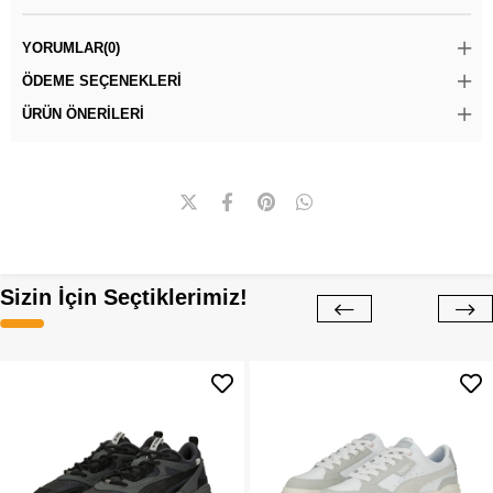
YORUMLAR
(0)
ÖDEME SEÇENEKLERI
ÜRÜN ÖNERILERI
Sizin İçin Seçtiklerimiz!