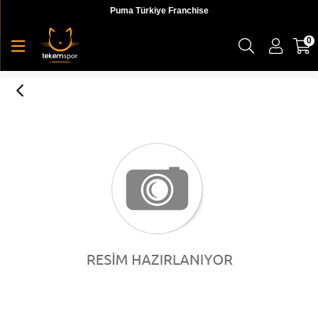
Puma Türkiye Franchise
0
ST Runner v2 NL