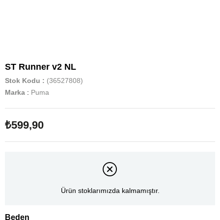
ST Runner v2 NL
Stok Kodu
(36527808)
Marka
:
Puma
₺599,90
Ürün stoklarımızda kalmamıştır.
Beden