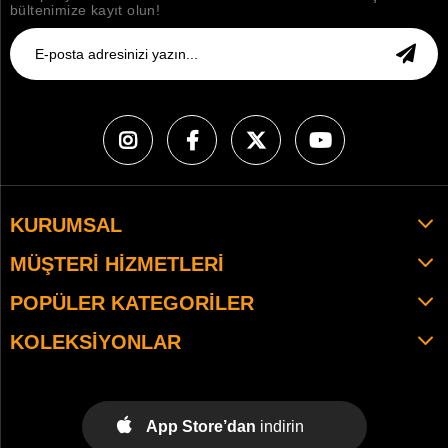
bültenimize kayıt olun!
KURUMSAL
MÜŞTERI HIZMETLERI
POPÜLER KATEGORILER
KOLEKSIYONLAR
App Store’dan
indirin