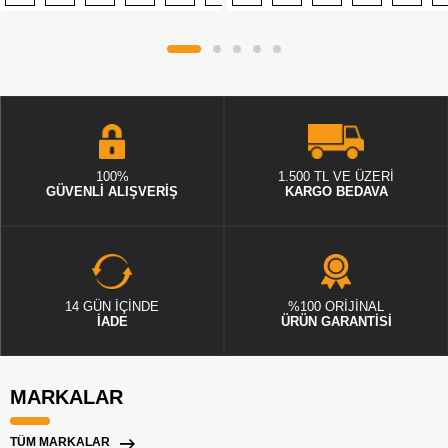
100%
1.500 TL VE ÜZERİ
GÜVENLİ ALIŞVERİŞ
KARGO BEDAVA
14 GÜN İÇİNDE
%100 ORİJİNAL
İADE
ÜRÜN GARANTİSİ
MARKALAR
TÜM MARKALAR