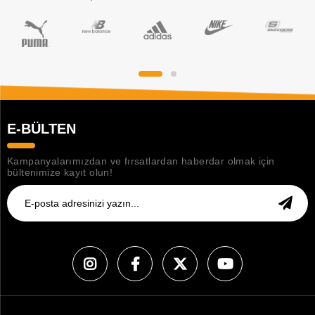
E-BÜLTEN
Kampanyalarımızdan ve fırsatlardan haberdar olmak için
bültenimize kayıt olun!