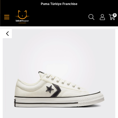
Puma Türkiye Franchise
0
Star Player 76 Premium Canvas Unisex Sneaker