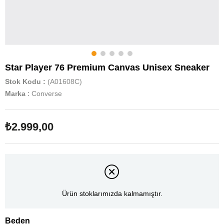
Star Player 76 Premium Canvas Unisex Sneaker
Stok Kodu
(A01608C)
Marka
:
Converse
₺2.999,00
Ürün stoklarımızda kalmamıştır.
Beden