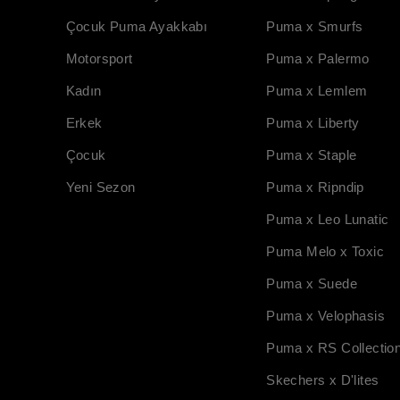
Çocuk Puma Ayakkabı
Puma x Smurfs
Motorsport
Puma x Palermo
Kadın
Puma x Lemlem
Erkek
Puma x Liberty
Çocuk
Puma x Staple
Yeni Sezon
Puma x Ripndip
Puma x Leo Lunatic
Puma Melo x Toxic
Puma x Suede
Puma x Velophasis
Puma x RS Collectio
Skechers x D'lites