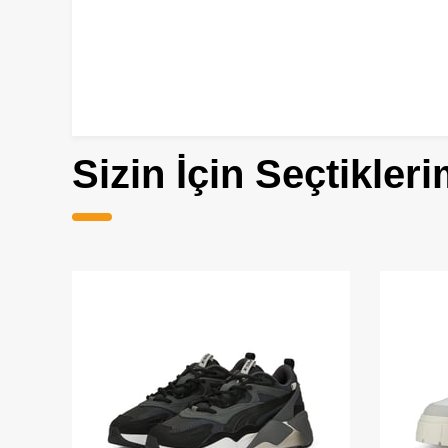
Sizin İçin Seçtikleri