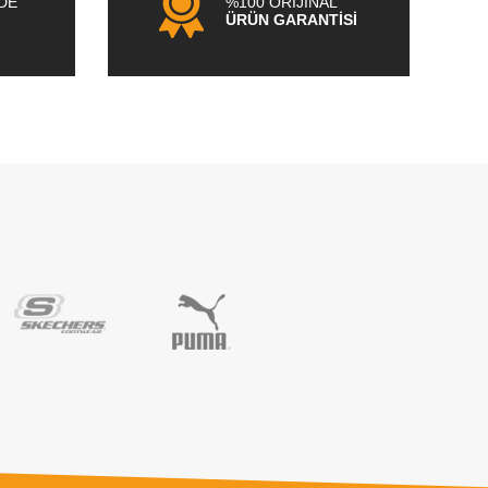
NDE
%100 ORİJİNAL
ÜRÜN GARANTİSİ