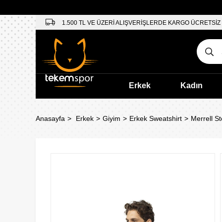
1.500 TL VE ÜZERİ ALIŞVERİŞLERDE KARGO ÜCRETSİZ
Erkek
Kadın
Anasayfa
Erkek
Giyim
Erkek Sweatshirt
Merrell S