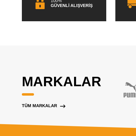
100%
GÜVENLİ ALIŞVERİŞ
MARKALAR
TÜM MARKALAR