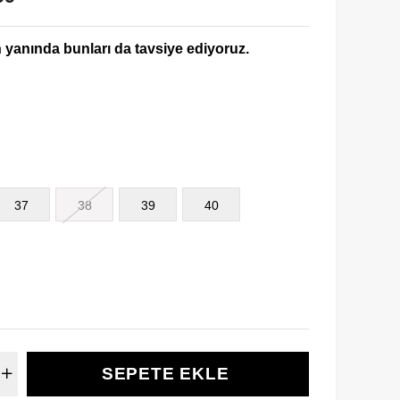
yanında bunları da tavsiye ediyoruz.
37
38
39
40