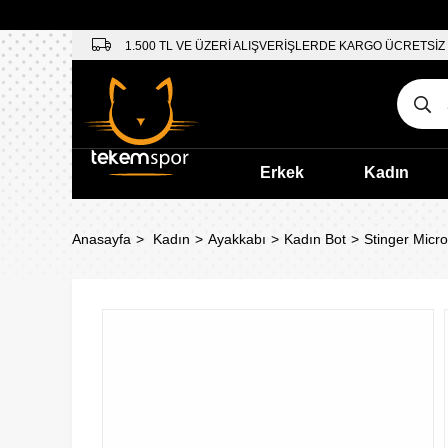
1.500 TL VE ÜZERİ ALIŞVERİŞLERDE KARGO ÜCRETSİZ
Erkek
Kadın
Anasayfa
Kadın
Ayakkabı
Kadın Bot
Stinger Micro