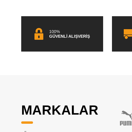
100%
GÜVENLİ ALIŞVERİŞ
MARKALAR