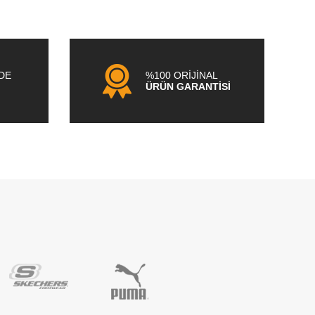
NDE
%100 ORİJİNAL
ÜRÜN GARANTİSİ