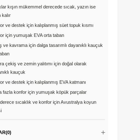
lar kışın mükemmel derecede sıcak, yazın ise
 kalır
or ve destek için kalıplanmış süet topuk kısmı
or için yumuşak EVA orta taban
ş ve kavrama için dalga tasarımlı dayanıklı kauçuk
taban
ra çekiş ve zemin yalıtımı için doğal olarak
nıklı kauçuk
or ve destek için kalıplanmış EVA katmanı
 fazla konfor için yumuşak köpük parçalar
derece sıcaklık ve konfor için Avustralya koyun
i
AR
(0)