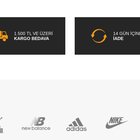
1.500 TL VE ÜZERİ
14 GÜN İÇİ
KARGO BEDAVA
İADE