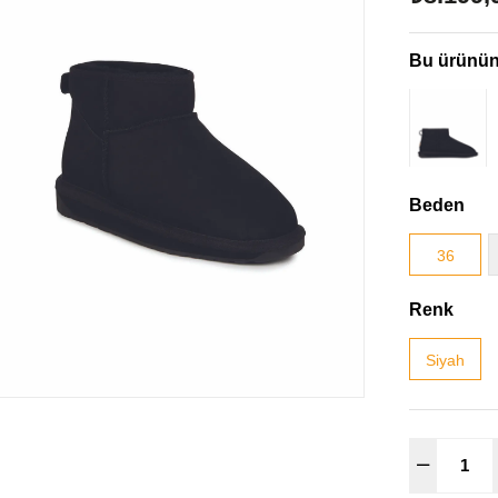
Bu ürünün 
Beden
36
Renk
Siyah