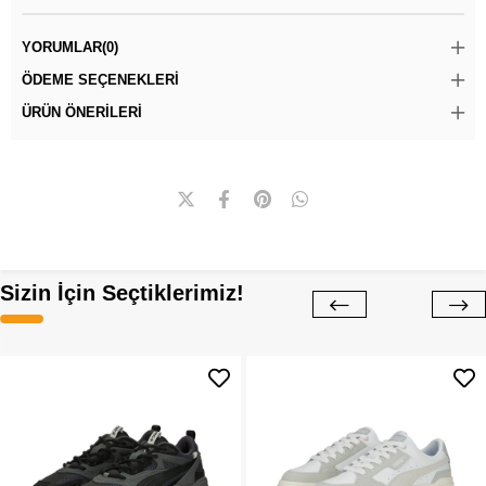
YORUMLAR
(0)
ÖDEME SEÇENEKLERI
ÜRÜN ÖNERILERI
Sizin İçin Seçtiklerimiz!