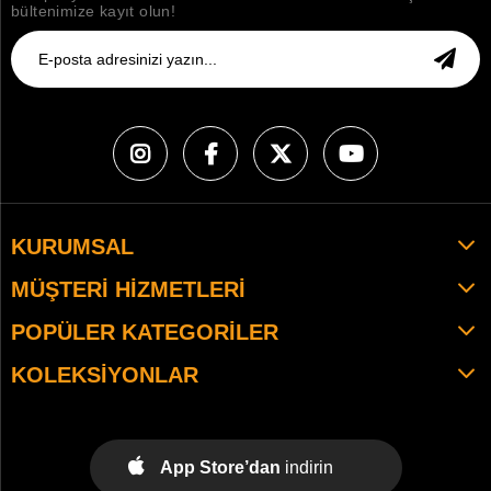
bültenimize kayıt olun!
KURUMSAL
MÜŞTERI HIZMETLERI
POPÜLER KATEGORILER
KOLEKSIYONLAR
App Store’dan
indirin