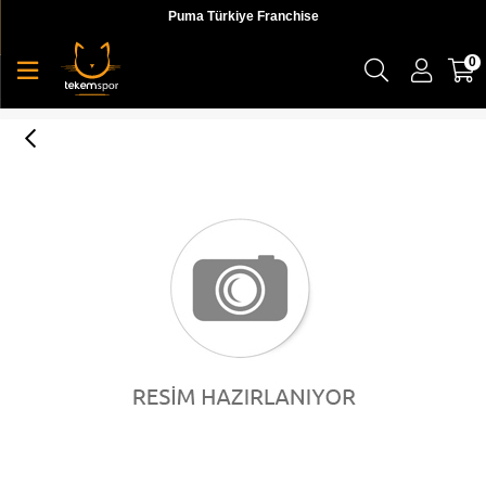
Puma Türkiye Franchise
0
STORM ORIGIN Nougat-Whisper White