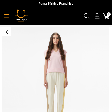
Puma Türkiye Franchise
0
Straight Fit Renk Bloklu