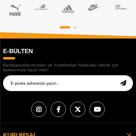
E-BÜLTEN
Kampanyalarımızdan ve fırsatlardan haberdar olmak için
bültenimize kayıt olun!
KURUMSAL