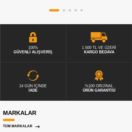
100%
1.500 TL VE ÜZERİ
GÜVENLİ ALIŞVERİŞ
KARGO BEDAVA
14 GÜN İÇİNDE
%100 ORİJİNAL
İADE
ÜRÜN GARANTİSİ
MARKALAR
TÜM MARKALAR