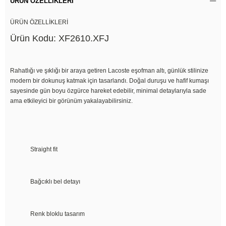
ÜRÜN ÖZELLIKLERI
ÜRÜN ÖZELLİKLERİ
Ürün Kodu: XF2610.XFJ
Rahatlığı ve şıklığı bir araya getiren Lacoste eşofman altı, günlük stilinize
modern bir dokunuş katmak için tasarlandı. Doğal duruşu ve hafif kumaşı
sayesinde gün boyu özgürce hareket edebilir, minimal detaylarıyla sade
ama etkileyici bir görünüm yakalayabilirsiniz.
Straight fit
Bağcıklı bel detayı
Renk bloklu tasarım