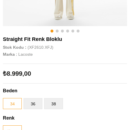
Straight Fit Renk Bloklu
Stok Kodu
(XF2610.XFJ)
Marka
:
Lacoste
₺8.999,00
Beden
34
36
38
Renk