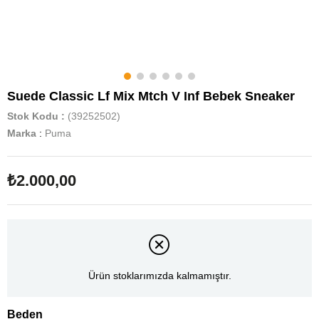
Suede Classic Lf Mix Mtch V Inf Bebek Sneaker
Stok Kodu
(39252502)
Marka
:
Puma
₺2.000,00
Ürün stoklarımızda kalmamıştır.
Beden