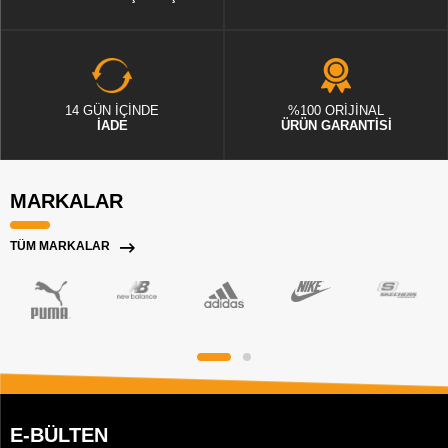
14 GÜN İÇİNDE
%100 ORİJİNAL
İADE
ÜRÜN GARANTİSİ
MARKALAR
TÜM MARKALAR
E-BÜLTEN