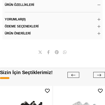
ÜRÜN ÖZELLIKLERI
YORUMLAR
(0)
ÖDEME SEÇENEKLERI
ÜRÜN ÖNERILERI
Sizin İçin Seçtiklerimiz!