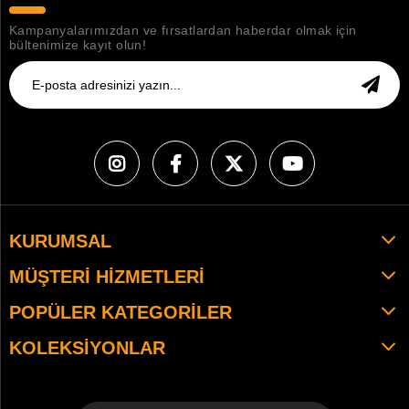
Kampanyalarımızdan ve fırsatlardan haberdar olmak için
bültenimize kayıt olun!
KURUMSAL
MÜŞTERI HIZMETLERI
POPÜLER KATEGORILER
KOLEKSIYONLAR