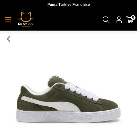
Puma Türkiye Franchise
0
Suede Xl Erkek Sneaker