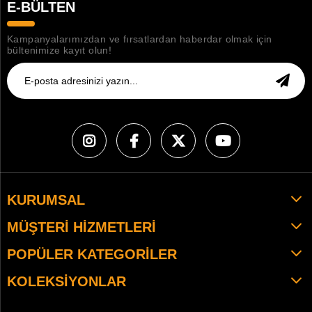
E-BÜLTEN
Kampanyalarımızdan ve fırsatlardan haberdar olmak için
bültenimize kayıt olun!
KURUMSAL
MÜŞTERI HIZMETLERI
POPÜLER KATEGORILER
KOLEKSIYONLAR