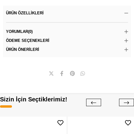
ÜRÜN ÖZELLIKLERI
YORUMLAR
(0)
ÖDEME SEÇENEKLERI
ÜRÜN ÖNERILERI
Sizin İçin Seçtiklerimiz!