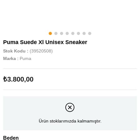
Puma Suede Xl Unisex Sneaker
Stok Kodu
(39520508)
Marka
:
Puma
₺3.800,00
Ürün stoklarımızda kalmamıştır.
Beden