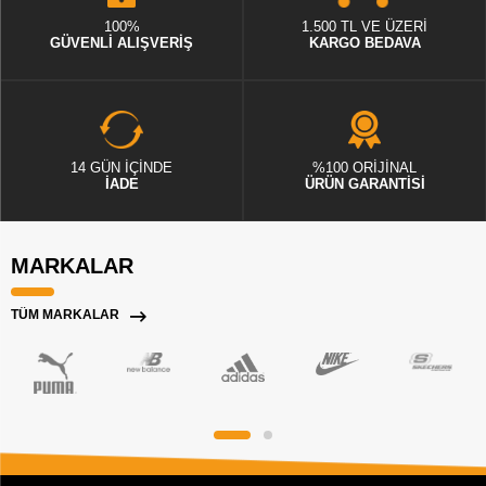
100%
1.500 TL VE ÜZERİ
GÜVENLİ ALIŞVERİŞ
KARGO BEDAVA
14 GÜN İÇİNDE
%100 ORİJİNAL
İADE
ÜRÜN GARANTİSİ
MARKALAR
TÜM MARKALAR