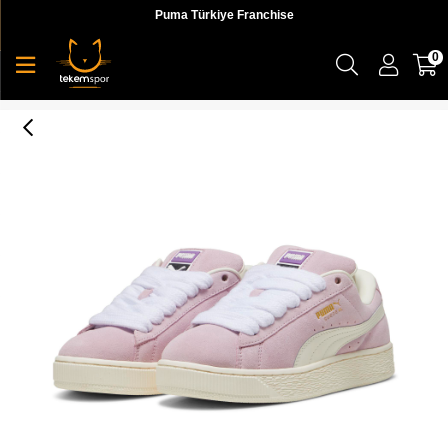
Puma Türkiye Franchise
0
Puma Suede Xl Unisex Sneaker