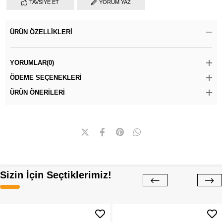
TAVSIYE ET
YORUM YAZ
ÜRÜN ÖZELLIKLERI
YORUMLAR
(0)
ÖDEME SEÇENEKLERI
ÜRÜN ÖNERILERI
Sizin İçin Seçtiklerimiz!