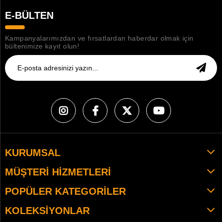
E-BÜLTEN
Kampanyalarımızdan ve fırsatlardan haberdar olmak için
bültenimize kayıt olun!
KURUMSAL
MÜŞTERI HIZMETLERI
POPÜLER KATEGORILER
KOLEKSIYONLAR