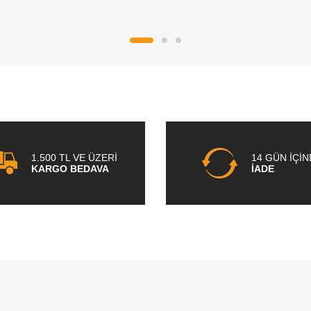
1.500 TL VE ÜZERİ
14 GÜN İÇİ
KARGO BEDAVA
İADE