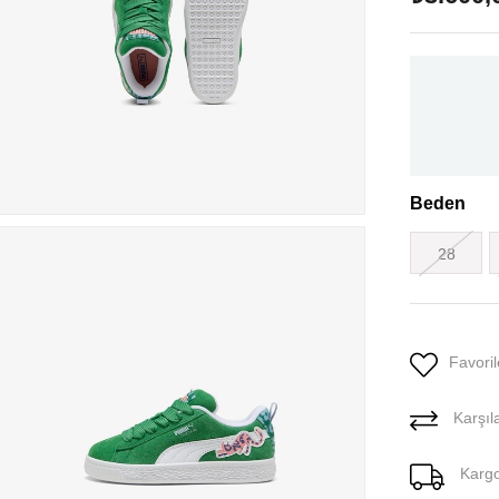
Beden
28
Favoril
Karşıla
Karg