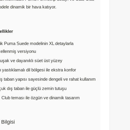
dele dinamik bir hava katıyor.
llikler
ik Puma Suede modelinin XL detaylarla
ellenmiş versiyonu
şak ve dayanıklı süet üst yüzey
n yastıklamalı dil bölgesi ile ekstra konfor
ş taban yapısı sayesinde dengeli ve rahat kullanım
uk dış taban ile güçlü zemin tutuşu
 Club teması ile özgün ve dinamik tasarım
Bilgisi