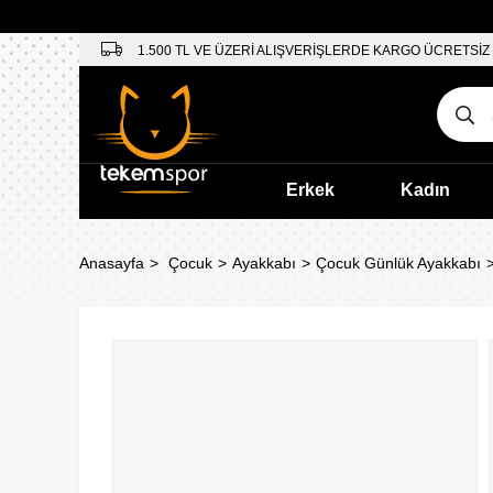
1.500 TL VE ÜZERİ ALIŞVERİŞLERDE KARGO ÜCRETSİZ
Erkek
Kadın
Anasayfa
Çocuk
Ayakkabı
Çocuk Günlük Ayakkabı