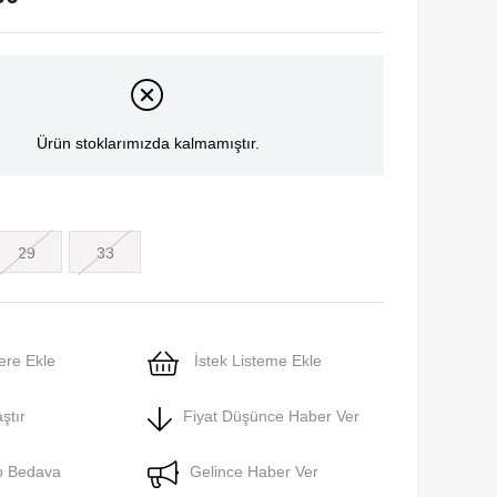
Ürün stoklarımızda kalmamıştır.
29
33
ere Ekle
İstek Listeme Ekle
ştır
Fiyat Düşünce Haber Ver
o Bedava
Gelince Haber Ver