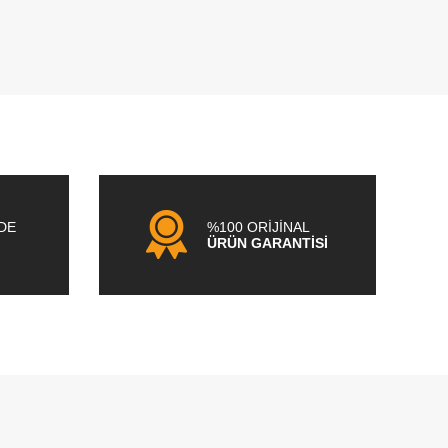
NDE
%100 ORİJİNAL
ÜRÜN GARANTİSİ