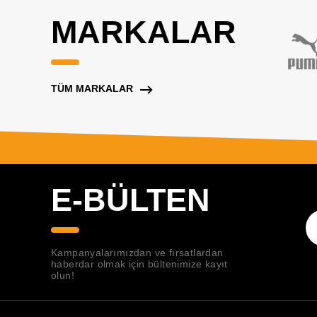
MARKALAR
TÜM MARKALAR
E-BÜLTEN
Kampanyalarımızdan ve fırsatlardan
haberdar olmak için bültenimize kayıt
olun!