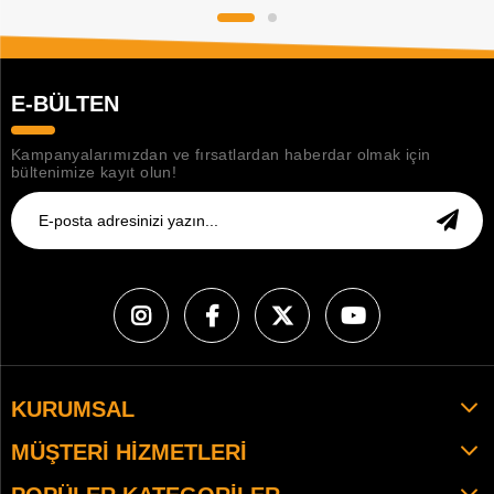
E-BÜLTEN
Kampanyalarımızdan ve fırsatlardan haberdar olmak için
bültenimize kayıt olun!
KURUMSAL
MÜŞTERI HIZMETLERI