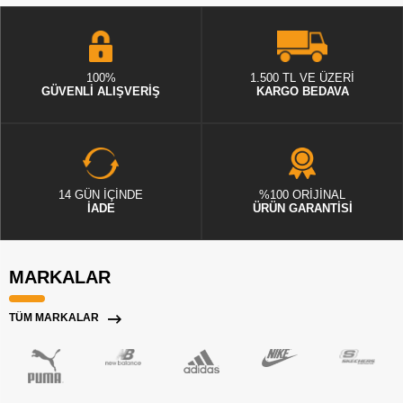
100%
1.500 TL VE ÜZERİ
GÜVENLİ ALIŞVERİŞ
KARGO BEDAVA
14 GÜN İÇİNDE
%100 ORİJİNAL
İADE
ÜRÜN GARANTİSİ
MARKALAR
TÜM MARKALAR