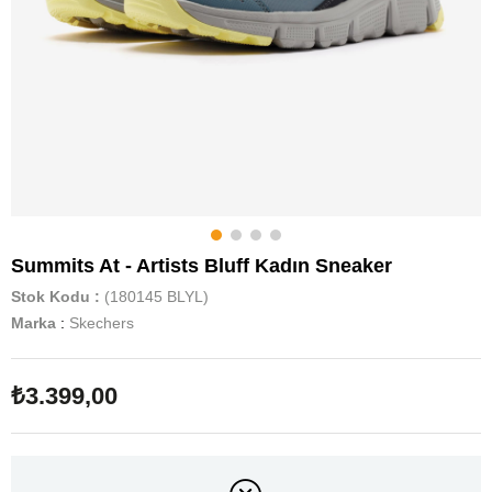
Summits At - Artists Bluff Kadın Sneaker
Stok Kodu
(180145 BLYL)
Marka
:
Skechers
₺3.399,00