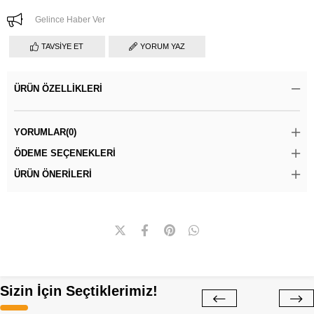
Gelince Haber Ver
TAVSIYE ET
YORUM YAZ
ÜRÜN ÖZELLIKLERI
YORUMLAR
(0)
ÖDEME SEÇENEKLERI
ÜRÜN ÖNERILERI
Sizin İçin Seçtiklerimiz!