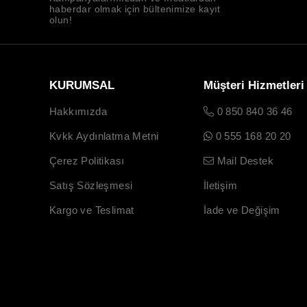
haberdar olmak için bültenimize kayıt
olun!
KURUMSAL
Müşteri Hizmetleri
Hakkımızda
0 850 840 36 46
Kvkk Aydınlatma Metni
0 555 168 20 20
Çerez Politikası
Mail Destek
Satış Sözleşmesi
İletişim
Kargo ve Teslimat
İade ve Değişim