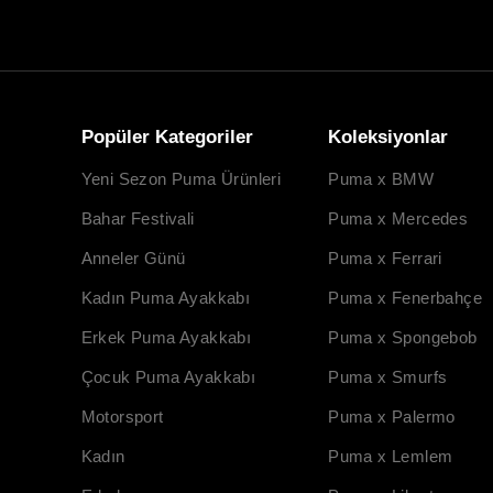
Popüler Kategoriler
Koleksiyonlar
Yeni Sezon Puma Ürünleri
Puma x BMW
Bahar Festivali
Puma x Mercedes
Anneler Günü
Puma x Ferrari
Kadın Puma Ayakkabı
Puma x Fenerbahçe
Erkek Puma Ayakkabı
Puma x Spongebob
Çocuk Puma Ayakkabı
Puma x Smurfs
Motorsport
Puma x Palermo
Kadın
Puma x Lemlem