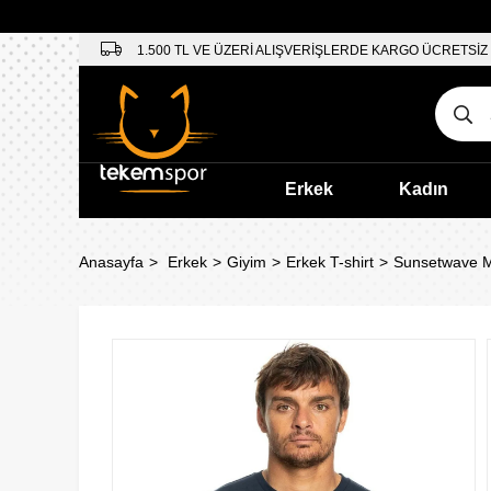
1.500 TL VE ÜZERİ ALIŞVERİŞLERDE KARGO ÜCRETSİZ
Erkek
Kadın
Anasayfa
Erkek
Giyim
Erkek T-shirt
Sunsetwave 