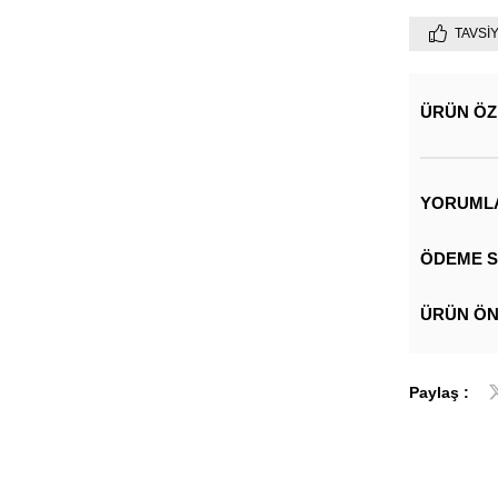
TAVSI
ÜRÜN ÖZ
YORUML
ÖDEME S
ÜRÜN ÖN
Paylaş :