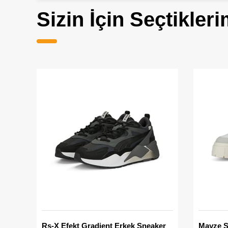
Sizin İçin Seçtikleri
Rs-X Efekt Gradient Erkek Sneaker