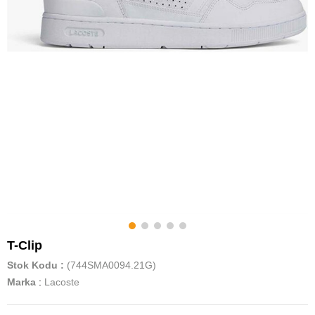
T-Clip
Stok Kodu
(744SMA0094.21G)
Marka
:
Lacoste