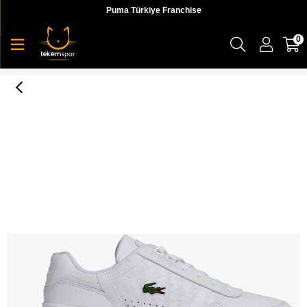
Puma Türkiye Franchise
0
T-Clip