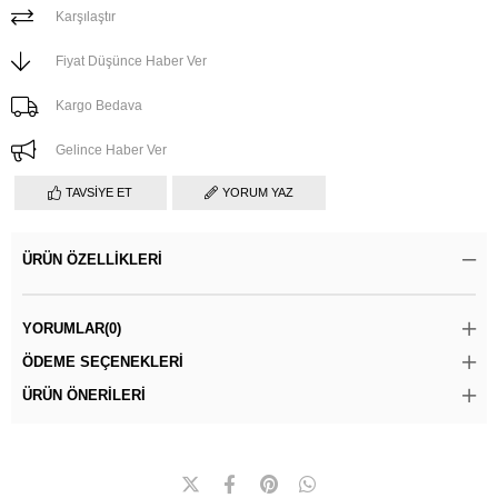
Karşılaştır
Fiyat Düşünce Haber Ver
Kargo Bedava
Gelince Haber Ver
TAVSIYE ET
YORUM YAZ
ÜRÜN ÖZELLIKLERI
YORUMLAR
(0)
ÖDEME SEÇENEKLERI
ÜRÜN ÖNERILERI