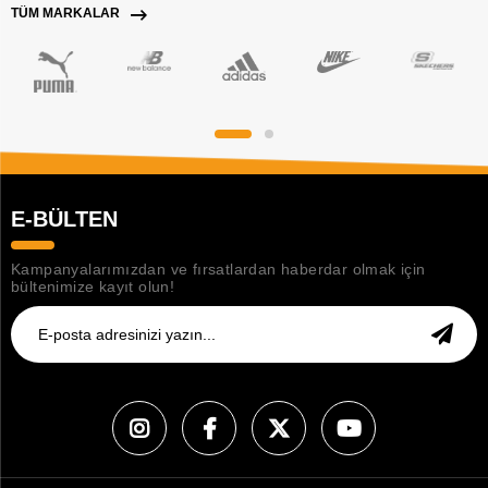
TÜM MARKALAR
E-BÜLTEN
Kampanyalarımızdan ve fırsatlardan haberdar olmak için
bültenimize kayıt olun!