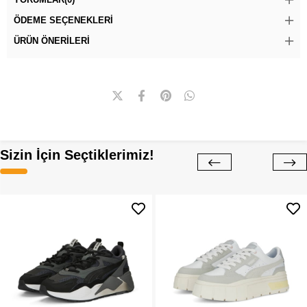
ÖDEME SEÇENEKLERI
ÜRÜN ÖNERILERI
Sizin İçin Seçtiklerimiz!