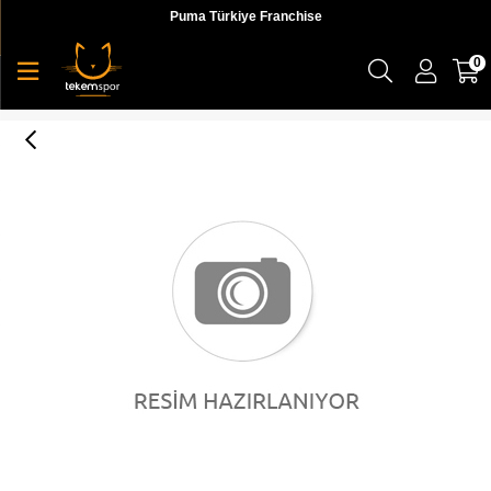
Puma Türkiye Franchise
0
TEAM FALL JACKET