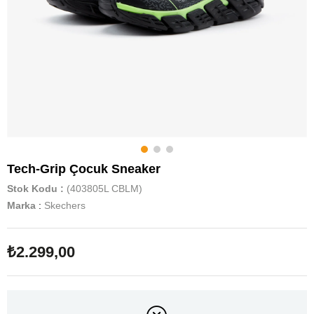
Tech-Grip Çocuk Sneaker
Stok Kodu
(403805L CBLM)
Marka
:
Skechers
₺2.299,00