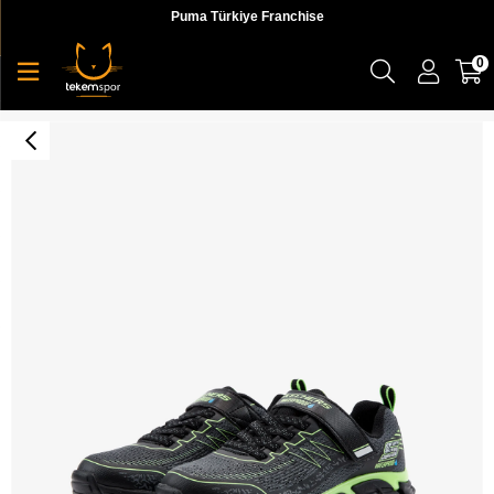
Puma Türkiye Franchise
0
Tech-Grip Çocuk Sneaker