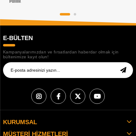
E-BÜLTEN
Kampanyalarımızdan ve fırsatlardan haberdar olmak için
bültenimize kayıt olun!
KURUMSAL
MÜŞTERI HIZMETLERI