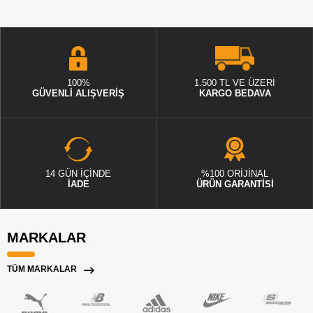
100%
1.500 TL VE ÜZERİ
GÜVENLİ ALIŞVERİŞ
KARGO BEDAVA
14 GÜN İÇİNDE
%100 ORİJİNAL
İADE
ÜRÜN GARANTİSİ
MARKALAR
TÜM MARKALAR