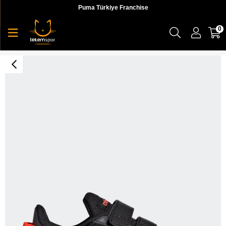
Puma Türkiye Franchise
0
TENSAUR RUN I CBLACK/SOLRED/GRESIX