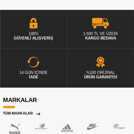
100%
1.500 TL VE ÜZERİ
GÜVENLİ ALIŞVERİŞ
KARGO BEDAVA
14 GÜN İÇİNDE
%100 ORİJİNAL
İADE
ÜRÜN GARANTİSİ
MARKALAR
TÜM MARKALAR