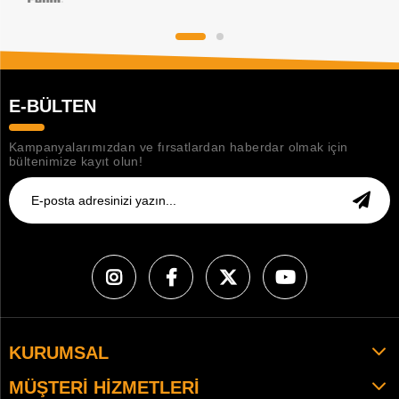
E-BÜLTEN
Kampanyalarımızdan ve fırsatlardan haberdar olmak için
bültenimize kayıt olun!
KURUMSAL
MÜŞTERI HIZMETLERI