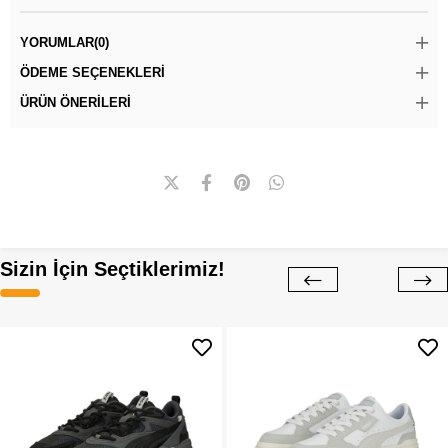
YORUMLAR
(0)
ÖDEME SEÇENEKLERI
ÜRÜN ÖNERILERI
Sizin İçin Seçtiklerimiz!