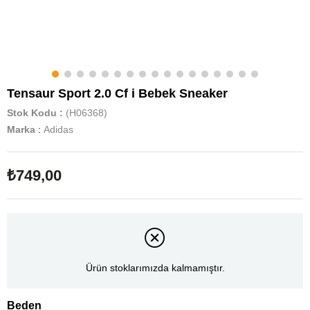
Tensaur Sport 2.0 Cf i Bebek Sneaker
Stok Kodu
(H06368)
Marka
:
Adidas
₺749,00
Ürün stoklarımızda kalmamıştır.
Beden