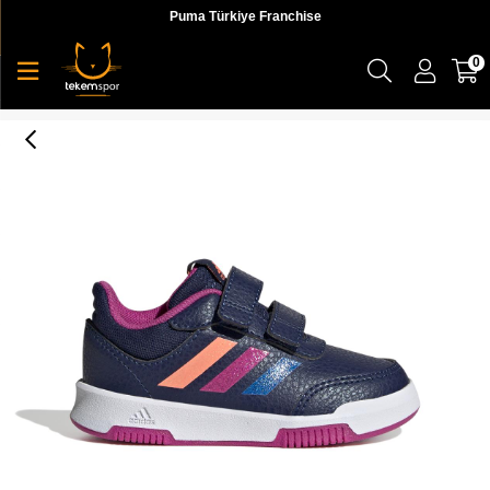
Puma Türkiye Franchise
0
Tensaur Sport 2.0 Cf i Bebek Sneaker