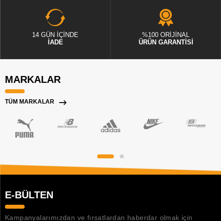
14 GÜN İÇİNDE
%100 ORİJİNAL
İADE
ÜRÜN GARANTİSİ
MARKALAR
TÜM MARKALAR
E-BÜLTEN
Kampanyalarımızdan ve fırsatlardan haberdar olmak için