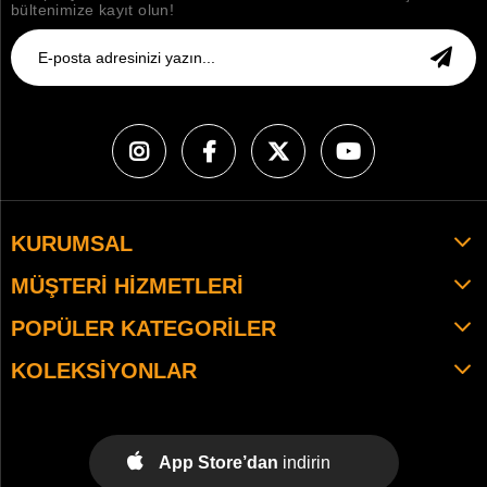
bültenimize kayıt olun!
KURUMSAL
MÜŞTERI HIZMETLERI
POPÜLER KATEGORILER
KOLEKSIYONLAR
App Store’dan
indirin