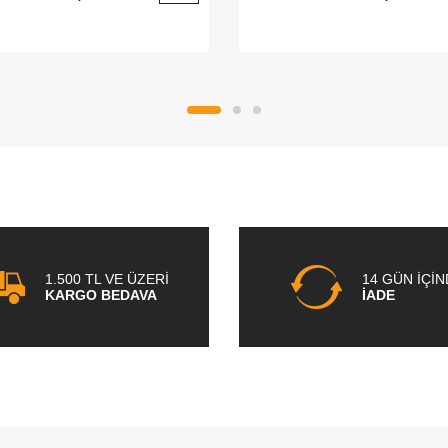
1.500 TL VE ÜZERİ
14 GÜN İÇİ
KARGO BEDAVA
İADE