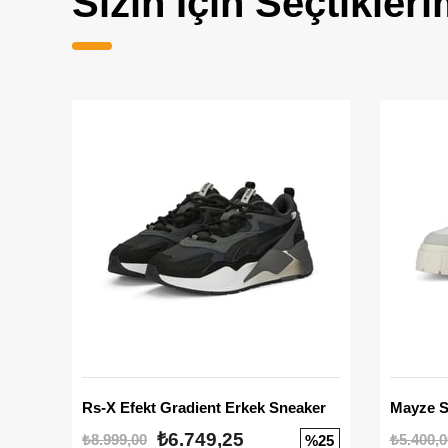
Sizin İçin Seçtikleri
Rs-X Efekt Gradient Erkek Sneaker
₺6.749,25
₺8.999,00
₺5.400,0
%25