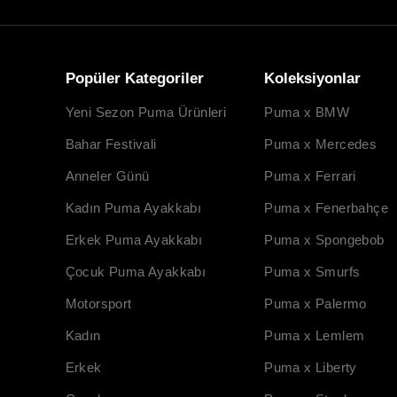
Popüler Kategoriler
Koleksiyonlar
Yeni Sezon Puma Ürünleri
Puma x BMW
Bahar Festivali
Puma x Mercedes
Anneler Günü
Puma x Ferrari
Kadın Puma Ayakkabı
Puma x Fenerbahçe
Erkek Puma Ayakkabı
Puma x Spongebob
Çocuk Puma Ayakkabı
Puma x Smurfs
Motorsport
Puma x Palermo
Kadın
Puma x Lemlem
Erkek
Puma x Liberty