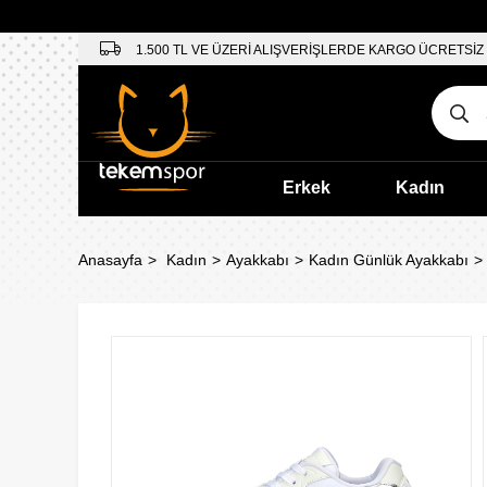
1.500 TL VE ÜZERİ ALIŞVERİŞLERDE KARGO ÜCRETSİZ
Erkek
Kadın
Anasayfa
Kadın
Ayakkabı
Kadın Günlük Ayakkabı