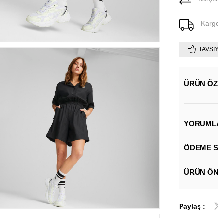
Karg
TAVSI
ÜRÜN ÖZ
YORUML
ÖDEME S
ÜRÜN ÖN
Paylaş :