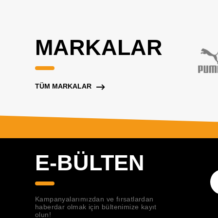
MARKALAR
TÜM MARKALAR
E-BÜLTEN
Kampanyalarımızdan ve fırsatlardan
haberdar olmak için bültenimize kayıt
olun!