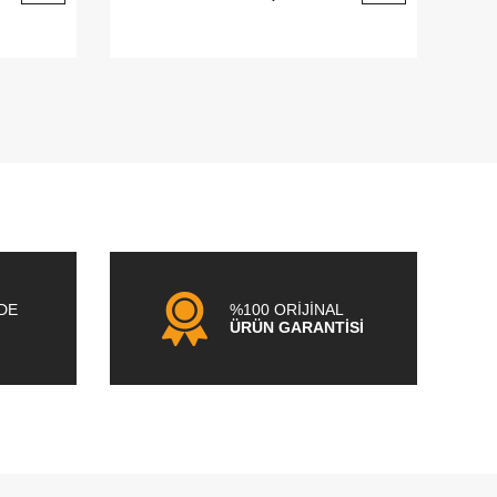
NDE
%100 ORİJİNAL
ÜRÜN GARANTİSİ