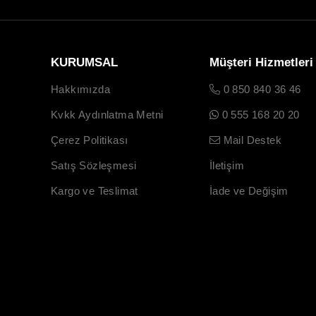
KURUMSAL
Müşteri Hizmetleri
Hakkımızda
0 850 840 36 46
Kvkk Aydınlatma Metni
0 555 168 20 20
Çerez Politikası
Mail Destek
Satış Sözleşmesi
İletişim
Kargo ve Teslimat
İade ve Değişim