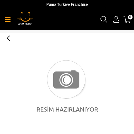
Puma Türkiye Franchise
0
TFS Track Jacket AOP Woven