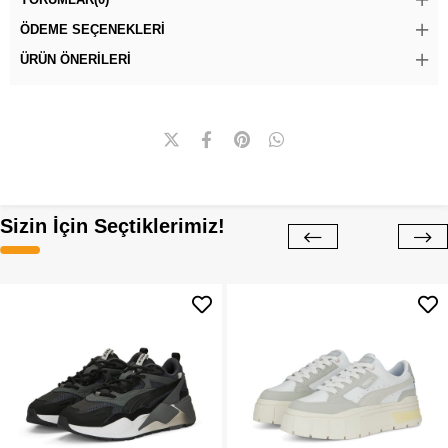
ÖDEME SEÇENEKLERI
ÜRÜN ÖNERILERI
Sizin İçin Seçtiklerimiz!