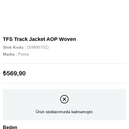
TFS Track Jacket AOP Woven
Stok Kodu
(59895701)
Marka
:
Puma
₺569,90
Ürün stoklarımızda kalmamıştır.
Beden