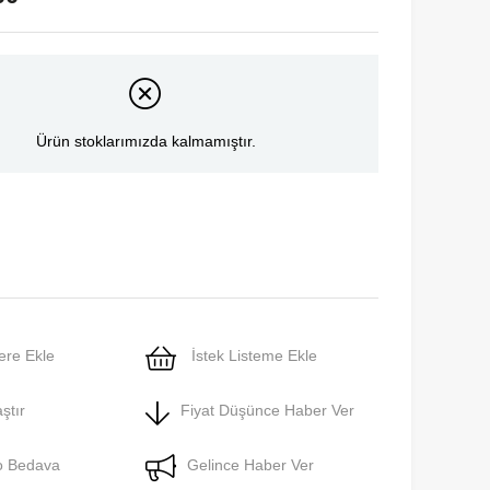
Ürün stoklarımızda kalmamıştır.
ere Ekle
İstek Listeme Ekle
ştır
Fiyat Düşünce Haber Ver
o Bedava
Gelince Haber Ver