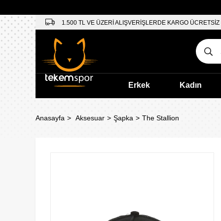
1.500 TL VE ÜZERİ ALIŞVERİŞLERDE KARGO ÜCRETSİZ
Erkek
Kadın
Anasayfa
Aksesuar
Şapka
The Stallion