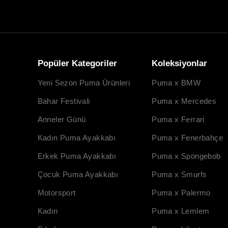
Popüler Kategoriler
Koleksiyonlar
Yeni Sezon Puma Ürünleri
Puma x BMW
Bahar Festivali
Puma x Mercedes
Anneler Günü
Puma x Ferrari
Kadın Puma Ayakkabı
Puma x Fenerbahçe
Erkek Puma Ayakkabı
Puma x Spongebob
Çocuk Puma Ayakkabı
Puma x Smurfs
Motorsport
Puma x Palermo
Kadın
Puma x Lemlem