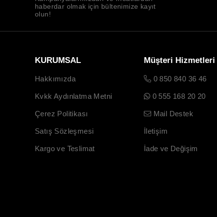
haberdar olmak için bültenimize kayıt
olun!
KURUMSAL
Müşteri Hizmetleri
Hakkımızda
0 850 840 36 46
Kvkk Aydınlatma Metni
0 555 168 20 20
Çerez Politikası
Mail Destek
Satış Sözleşmesi
İletişim
Kargo ve Teslimat
İade ve Değişim