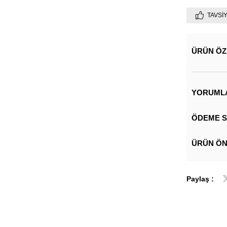
TAVSI
ÜRÜN ÖZ
YORUML
ÖDEME S
ÜRÜN ÖN
Paylaş :