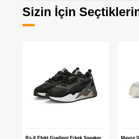
Sizin İçin Seçtikleri
Rs-X Efekt Gradient Erkek Sneaker