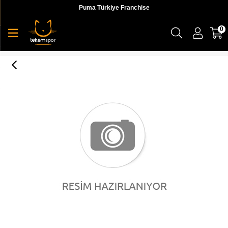
Puma Türkiye Franchise
0
Thunder Colour Block Wn s