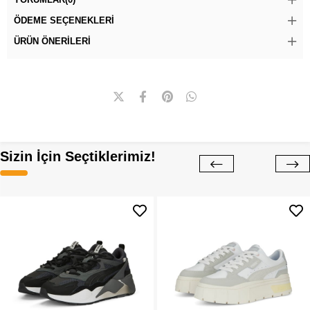
ÖDEME SEÇENEKLERI
ÜRÜN ÖNERILERI
Sizin İçin Seçtiklerimiz!