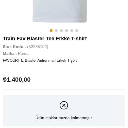
Train Fav Blaster Tee Erkke T-shirt
Stok Kodu
(52235102)
Marka
:
Puma
FAVOURITE Blaster Antrenman Erkek Tişört
₺1.400,00
Ürün stoklarımızda kalmamıştır.