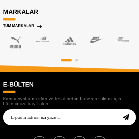
MARKALAR
TÜM MARKALAR
E-BÜLTEN
Kampanyalarımızdan ve fırsatlardan haberdar olmak için
bültenimize kayıt olun!