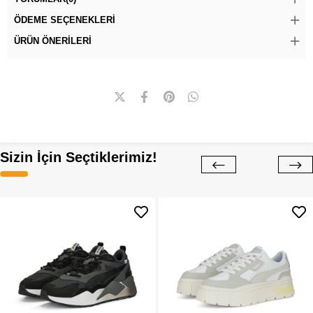
ÖDEME SEÇENEKLERI
ÜRÜN ÖNERILERI
Sizin İçin Seçtiklerimiz!