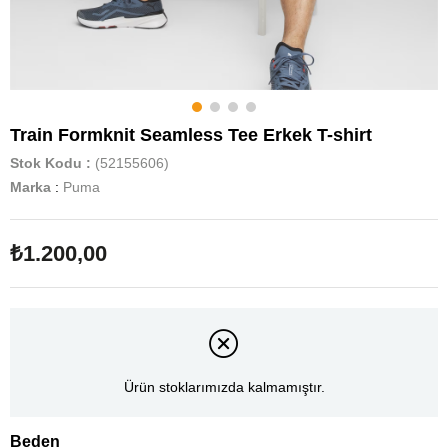
Train Formknit Seamless Tee Erkek T-shirt
Stok Kodu
(52155606)
Marka
:
Puma
₺1.200,00
Ürün stoklarımızda kalmamıştır.
Beden