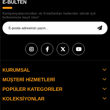
E-BÜLTEN
Kampanyalarımızdan ve fırsatlardan haberdar olmak için
bültenimize kayıt olun!
KURUMSAL
MÜŞTERI HIZMETLERI
POPÜLER KATEGORILER
KOLEKSIYONLAR