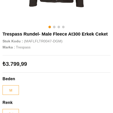
Trespass Rundel- Male Fleece At300 Erkek Ceket
Stok Kodu
(MAFLFLTR0047-DGM)
Marka
:
Trespass
₺3.799,99
Beden
M
Renk