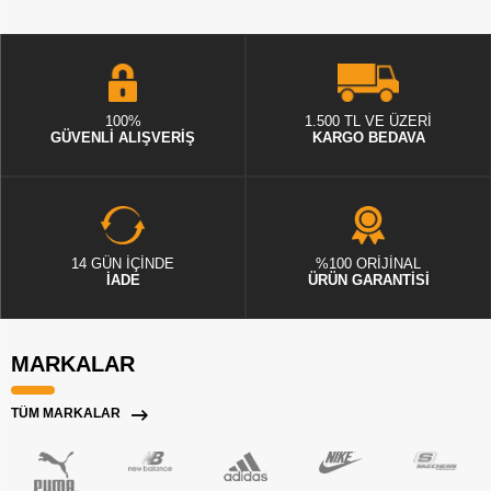
100%
1.500 TL VE ÜZERİ
GÜVENLİ ALIŞVERİŞ
KARGO BEDAVA
14 GÜN İÇİNDE
%100 ORİJİNAL
İADE
ÜRÜN GARANTİSİ
MARKALAR
TÜM MARKALAR