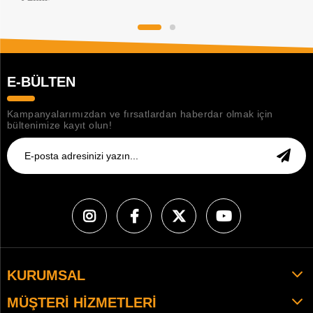
E-BÜLTEN
Kampanyalarımızdan ve fırsatlardan haberdar olmak için
bültenimize kayıt olun!
KURUMSAL
MÜŞTERI HIZMETLERI