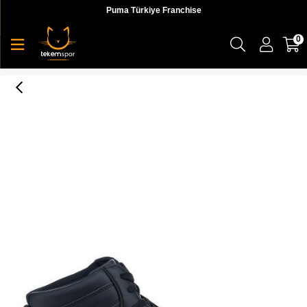
Puma Türkiye Franchise
0
1F Aristo Hi 1Pr