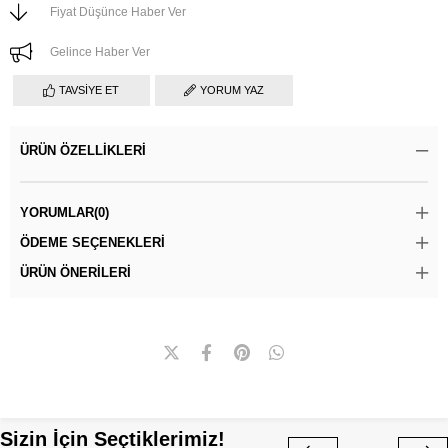
Fiyat Düşünce Haber Ver
Gelince Haber Ver
TAVSIYE ET
YORUM YAZ
ÜRÜN ÖZELLIKLERI
YORUMLAR
(0)
ÖDEME SEÇENEKLERI
ÜRÜN ÖNERILERI
Sizin İçin Seçtiklerimiz!