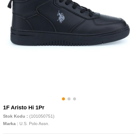
1F Aristo Hi 1Pr
Stok Kodu
(101050751)
Marka
:
U.S. Polo Assn.