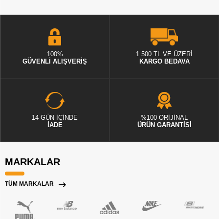
100%
1.500 TL VE ÜZERİ
GÜVENLİ ALIŞVERİŞ
KARGO BEDAVA
14 GÜN İÇİNDE
%100 ORİJİNAL
İADE
ÜRÜN GARANTİSİ
MARKALAR
TÜM MARKALAR