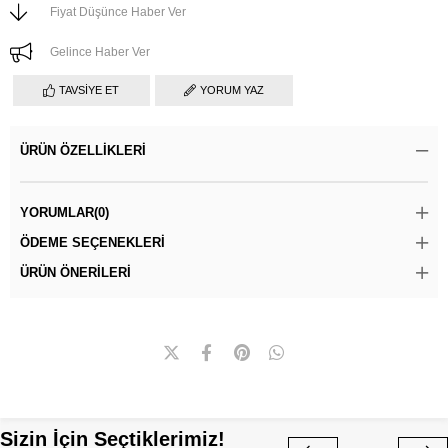
Fiyat Düşünce Haber Ver
Gelince Haber Ver
TAVSIYE ET
YORUM YAZ
ÜRÜN ÖZELLIKLERI
YORUMLAR
(0)
ÖDEME SEÇENEKLERI
ÜRÜN ÖNERILERI
Sizin İçin Seçtiklerimiz!