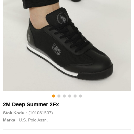
2M Deep Summer 2Fx
Stok Kodu
(101081507)
Marka
:
U.S. Polo Assn.