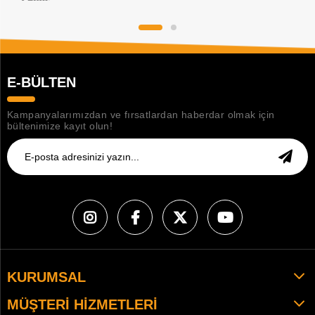
E-BÜLTEN
Kampanyalarımızdan ve fırsatlardan haberdar olmak için
bültenimize kayıt olun!
KURUMSAL
MÜŞTERI HIZMETLERI