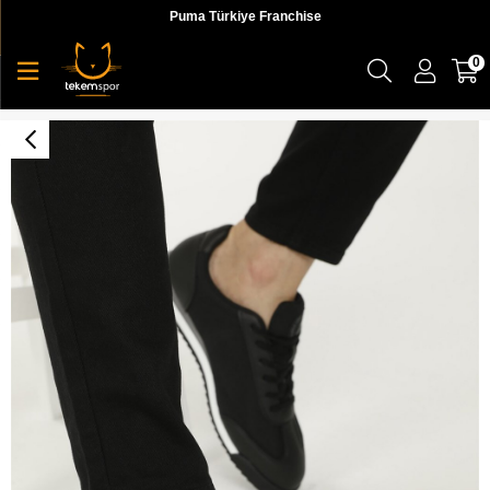
Puma Türkiye Franchise
0
2M Deep Summer 2Fx