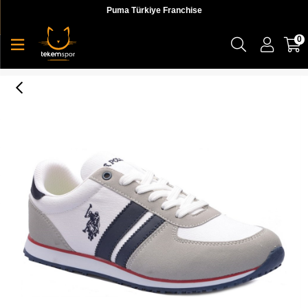
Puma Türkiye Franchise
0
2M Plus 2Fx