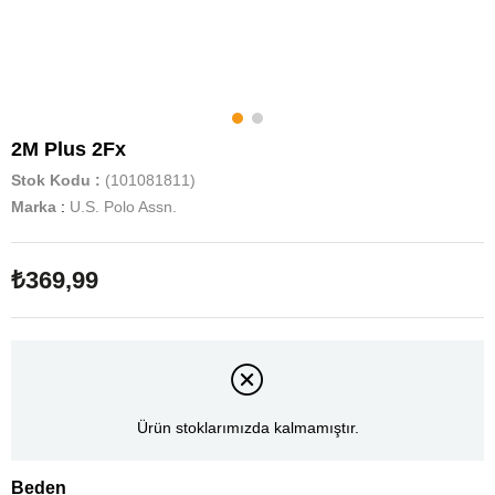
2M Plus 2Fx
Stok Kodu
(101081811)
Marka
:
U.S. Polo Assn.
₺369,99
Ürün stoklarımızda kalmamıştır.
Beden