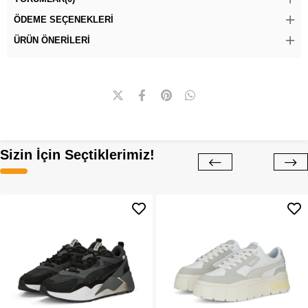
ÖDEME SEÇENEKLERI
ÜRÜN ÖNERILERI
Sizin İçin Seçtiklerimiz!