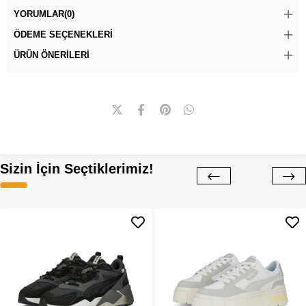
YORUMLAR
(0)
ÖDEME SEÇENEKLERI
ÜRÜN ÖNERILERI
Sizin İçin Seçtiklerimiz!