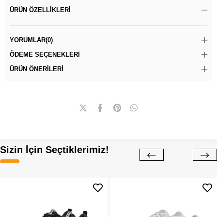
ÜRÜN ÖZELLIKLERI
YORUMLAR
(0)
ÖDEME SEÇENEKLERI
ÜRÜN ÖNERILERI
Sizin İçin Seçtiklerimiz!