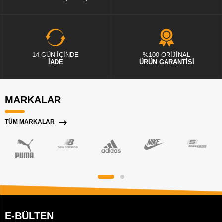
14 GÜN İÇİNDE
%100 ORİJİNAL
İADE
ÜRÜN GARANTİSİ
MARKALAR
TÜM MARKALAR
E-BÜLTEN