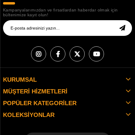
Kampanyalarımızdan ve fırsatlardan haberdar olmak için
bültenimize kayıt olun!
KURUMSAL
MÜŞTERI HIZMETLERI
POPÜLER KATEGORILER
KOLEKSIYONLAR