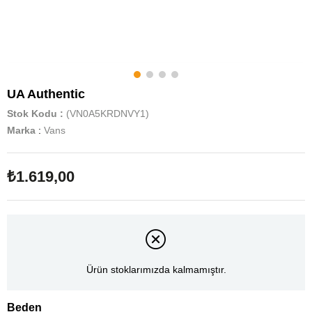
UA Authentic
Stok Kodu
(VN0A5KRDNVY1)
Marka
:
Vans
₺1.619,00
Ürün stoklarımızda kalmamıştır.
Beden