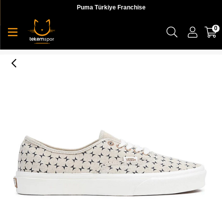
Puma Türkiye Franchise
0
UA Authentic