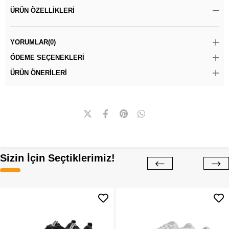
ÜRÜN ÖZELLIKLERI
YORUMLAR
(0)
ÖDEME SEÇENEKLERI
ÜRÜN ÖNERILERI
Sizin İçin Seçtiklerimiz!