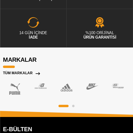
14 GÜN İÇİNDE
%100 ORİJİNAL
İADE
ÜRÜN GARANTİSİ
MARKALAR
TÜM MARKALAR
E-BÜLTEN