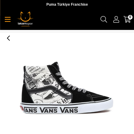
Puma Türkiye Franchise
0
UA SK8-Hi