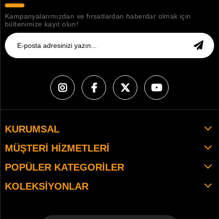
Kampanyalarımızdan ve fırsatlardan haberdar olmak için
bültenimize kayıt olun!
KURUMSAL
MÜŞTERI HIZMETLERI
POPÜLER KATEGORILER
KOLEKSIYONLAR