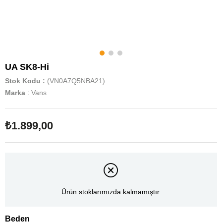
UA SK8-Hi
Stok Kodu
(VN0A7Q5NBA21)
Marka
:
Vans
₺1.899,00
Ürün stoklarımızda kalmamıştır.
Beden