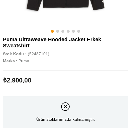
Puma Ultraweave Hooded Jacket Erkek
Sweatshirt
Stok Kodu
(52487101)
Marka
:
Puma
₺2.900,00
Ürün stoklarımızda kalmamıştır.