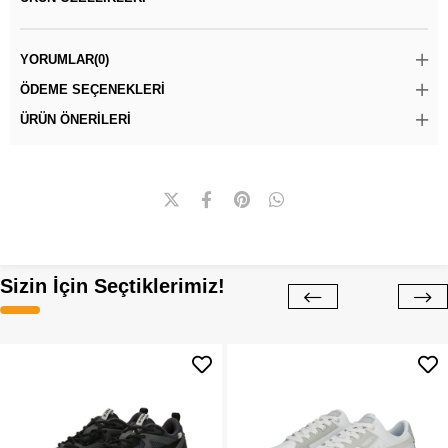
YORUMLAR
(0)
ÖDEME SEÇENEKLERI
ÜRÜN ÖNERILERI
Sizin İçin Seçtiklerimiz!