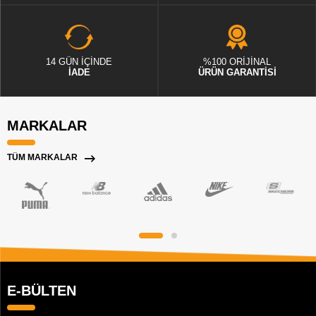
14 GÜN İÇİNDE
%100 ORİJİNAL
İADE
ÜRÜN GARANTİSİ
MARKALAR
TÜM MARKALAR
E-BÜLTEN