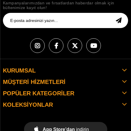
Kampanyalarımızdan ve fırsatlardan haberdar olmak için
bültenimize kayıt olun!
KURUMSAL
MÜŞTERI HIZMETLERI
POPÜLER KATEGORILER
KOLEKSIYONLAR
App Store’dan
indirin