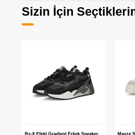
Sizin İçin Seçtikleri
Rs-X Efekt Gradient Erkek Sneaker