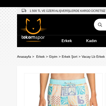
1.500 TL VE ÜZERİ ALIŞVERİŞLERDE KARGO ÜCRETSİZ
Erkek
Kadın
Anasayfa
Erkek
Giyim
Erkek Şort
Vacay Lb Erkek 