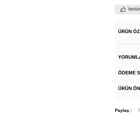
TAVSI
ÜRÜN ÖZ
YORUML
ÖDEME S
ÜRÜN ÖN
Paylaş :