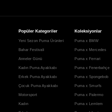
Popüler Kategoriler
Koleksiyonlar
Yeni Sezon Puma Ürünleri
Puma x BMW
Bahar Festivali
Puma x Mercedes
Anneler Günü
Puma x Ferrari
Kadın Puma Ayakkabı
Puma x Fenerbahçe
Erkek Puma Ayakkabı
Puma x Spongebob
Çocuk Puma Ayakkabı
Puma x Smurfs
Motorsport
Puma x Palermo
Kadın
Puma x Lemlem