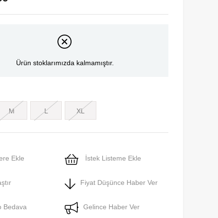
Ürün stoklarımızda kalmamıştır.
M
L
XL
ere Ekle
İstek Listeme Ekle
ştır
Fiyat Düşünce Haber Ver
o Bedava
Gelince Haber Ver