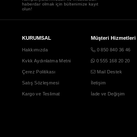
haberdar olmak için bültenimize kayıt
olun!
KURUMSAL
Müşteri Hizmetleri
Hakkımızda
0 850 840 36 46
Kvkk Aydınlatma Metni
0 555 168 20 20
Çerez Politikası
Mail Destek
Satış Sözleşmesi
İletişim
Kargo ve Teslimat
İade ve Değişim