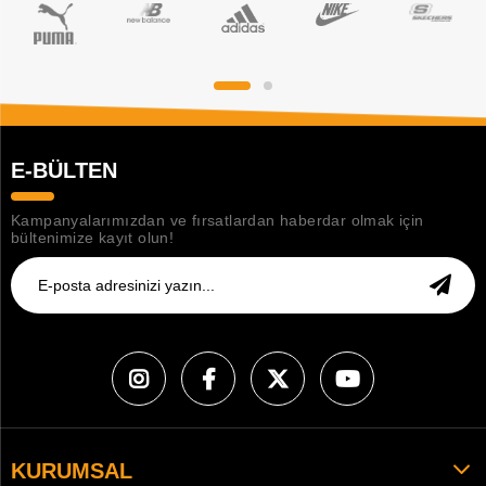
E-BÜLTEN
Kampanyalarımızdan ve fırsatlardan haberdar olmak için
bültenimize kayıt olun!
KURUMSAL