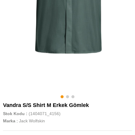
Vandra S/S Shirt M Erkek Gömlek
Stok Kodu
(1404071_4156)
Marka
:
Jack Wolfskin