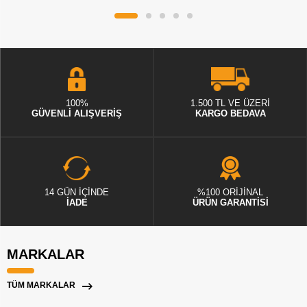
100%
1.500 TL VE ÜZERİ
GÜVENLİ ALIŞVERİŞ
KARGO BEDAVA
14 GÜN İÇİNDE
%100 ORİJİNAL
İADE
ÜRÜN GARANTİSİ
MARKALAR
TÜM MARKALAR