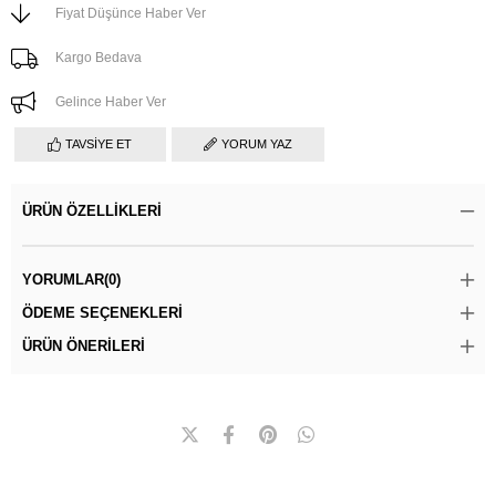
Fiyat Düşünce Haber Ver
Kargo Bedava
Gelince Haber Ver
TAVSIYE ET
YORUM YAZ
ÜRÜN ÖZELLIKLERI
YORUMLAR
(0)
ÖDEME SEÇENEKLERI
ÜRÜN ÖNERILERI