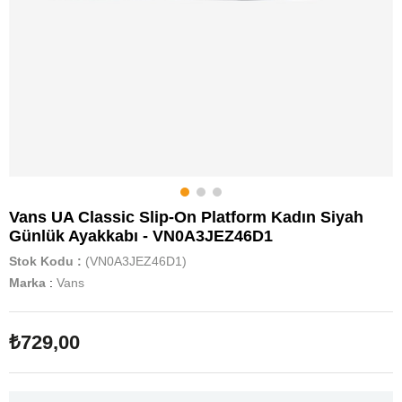
Vans UA Classic Slip-On Platform Kadın Siyah
Günlük Ayakkabı - VN0A3JEZ46D1
Stok Kodu
(VN0A3JEZ46D1)
Marka
:
Vans
₺729,00