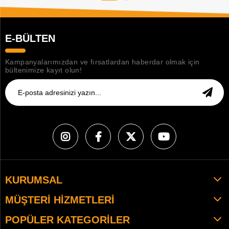
E-BÜLTEN
Kampanyalarımızdan ve fırsatlardan haberdar olmak için
bültenimize kayıt olun!
KURUMSAL
MÜŞTERI HIZMETLERI
POPÜLER KATEGORILER