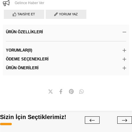
Gelince Haber Ver
TAVSIYE ET
YORUM YAZ
ÜRÜN ÖZELLIKLERI
YORUMLAR
(0)
ÖDEME SEÇENEKLERI
ÜRÜN ÖNERILERI
Sizin İçin Seçtiklerimiz!