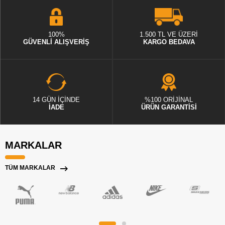
100%
1.500 TL VE ÜZERİ
GÜVENLİ ALIŞVERİŞ
KARGO BEDAVA
14 GÜN İÇİNDE
%100 ORİJİNAL
İADE
ÜRÜN GARANTİSİ
MARKALAR
TÜM MARKALAR