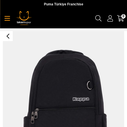
Puma Türkiye Franchise
0
Kappa Vave Unisex Sırt Çantası