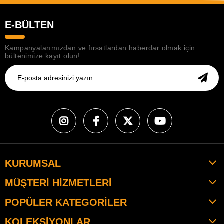
E-BÜLTEN
Kampanyalarımızdan ve fırsatlardan haberdar olmak için
bültenimize kayıt olun!
KURUMSAL
MÜŞTERI HIZMETLERI
POPÜLER KATEGORILER
KOLEKSIYONLAR