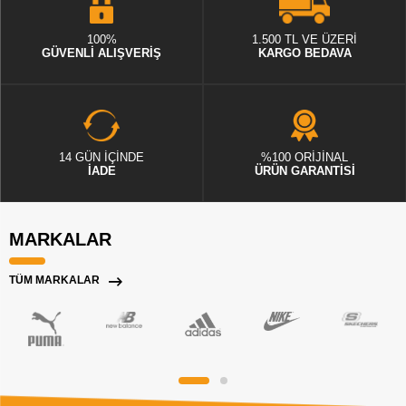
100%
1.500 TL VE ÜZERİ
GÜVENLİ ALIŞVERİŞ
KARGO BEDAVA
14 GÜN İÇİNDE
%100 ORİJİNAL
İADE
ÜRÜN GARANTİSİ
MARKALAR
TÜM MARKALAR