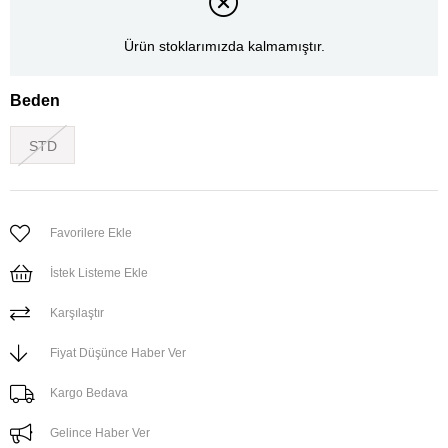
Ürün stoklarımızda kalmamıştır.
Beden
STD
Favorilere Ekle
İstek Listeme Ekle
Karşılaştır
Fiyat Düşünce Haber Ver
Kargo Bedava
Gelince Haber Ver