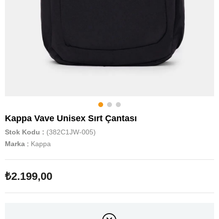
Kappa Vave Unisex Sırt Çantası
Stok Kodu
(382C1JW-005)
Marka
:
Kappa
₺2.199,00