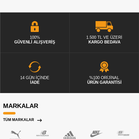
100%
1.500 TL VE ÜZERİ
GÜVENLİ ALIŞVERİŞ
KARGO BEDAVA
14 GÜN İÇİNDE
%100 ORİJİNAL
İADE
ÜRÜN GARANTİSİ
MARKALAR
TÜM MARKALAR