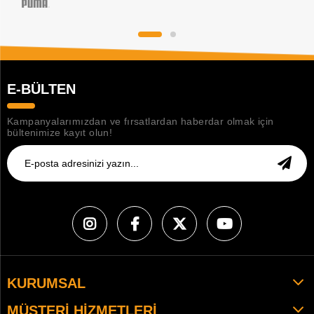
E-BÜLTEN
Kampanyalarımızdan ve fırsatlardan haberdar olmak için
bültenimize kayıt olun!
KURUMSAL
MÜŞTERI HIZMETLERI