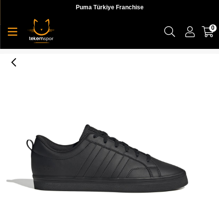
Puma Türkiye Franchise
0
Vs Pace 2.0