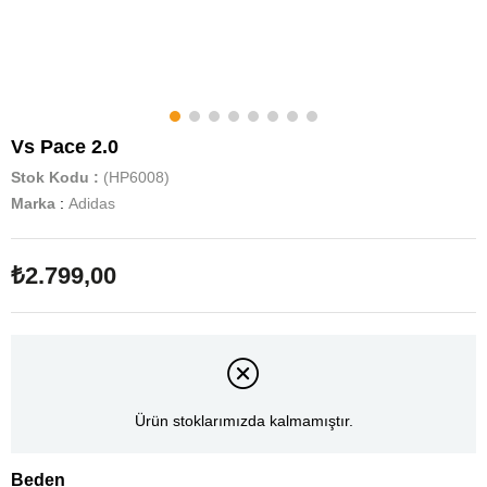
Vs Pace 2.0
Stok Kodu
(HP6008)
Marka
:
Adidas
₺2.799,00
Ürün stoklarımızda kalmamıştır.
Beden