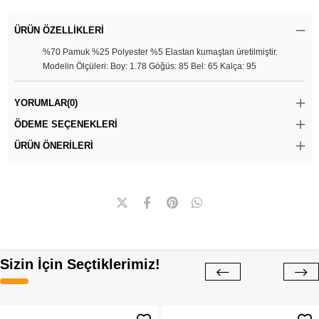
ÜRÜN ÖZELLIKLERI
%70 Pamuk %25 Polyester %5 Elastan kumaştan üretilmiştir.
Modelin Ölçüleri: Boy: 1.78 Göğüs: 85 Bel: 65 Kalça: 95
YORUMLAR
(0)
ÖDEME SEÇENEKLERI
ÜRÜN ÖNERILERI
Sizin İçin Seçtiklerimiz!