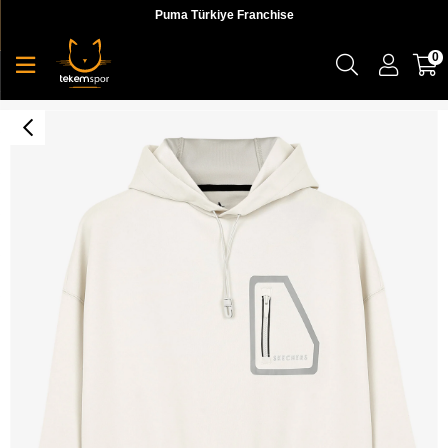
Puma Türkiye Franchise
0
W 2XI-Lock Hoodie Sweatshirt