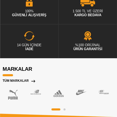
100%
1.500 TL VE ÜZERİ
GÜVENLİ ALIŞVERİŞ
KARGO BEDAVA
14 GÜN İÇİNDE
%100 ORİJİNAL
İADE
ÜRÜN GARANTİSİ
MARKALAR
TÜM MARKALAR