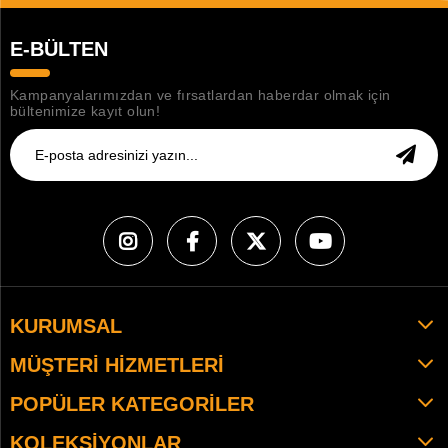
E-BÜLTEN
Kampanyalarımızdan ve fırsatlardan haberdar olmak için
bültenimize kayıt olun!
KURUMSAL
MÜŞTERI HIZMETLERI
POPÜLER KATEGORILER
KOLEKSIYONLAR