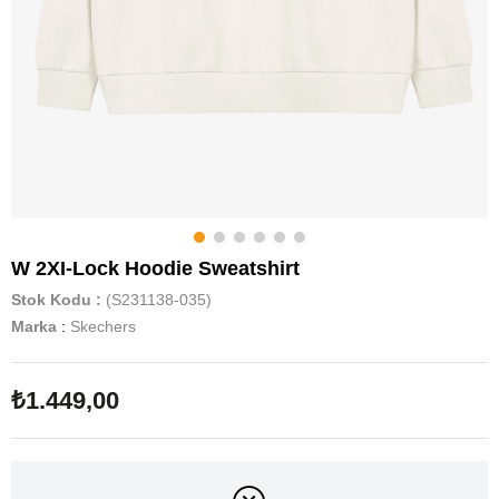
W 2XI-Lock Hoodie Sweatshirt
Stok Kodu
(S231138-035)
Marka
:
Skechers
₺1.449,00