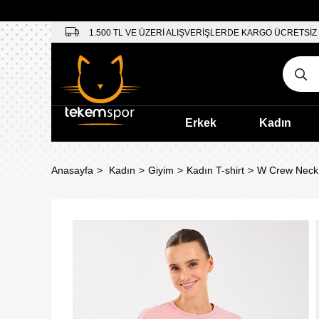
1.500 TL VE ÜZERİ ALIŞVERİŞLERDE KARGO ÜCRETSİZ
Erkek
Kadın
Anasayfa
Kadın
Giyim
Kadın T-shirt
W Crew Neck 