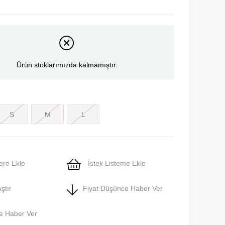
Ürün stoklarımızda kalmamıştır.
S
M
L
ere Ekle
İstek Listeme Ekle
ştır
Fiyat Düşünce Haber Ver
e Haber Ver