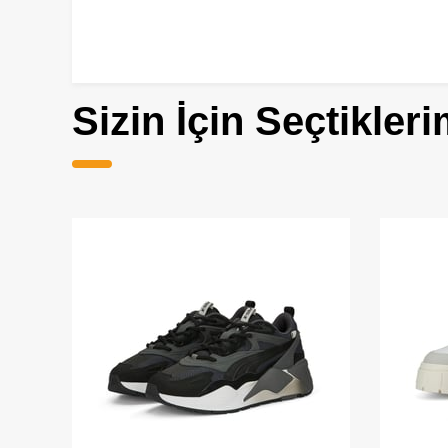
Sizin İçin Seçtikleri