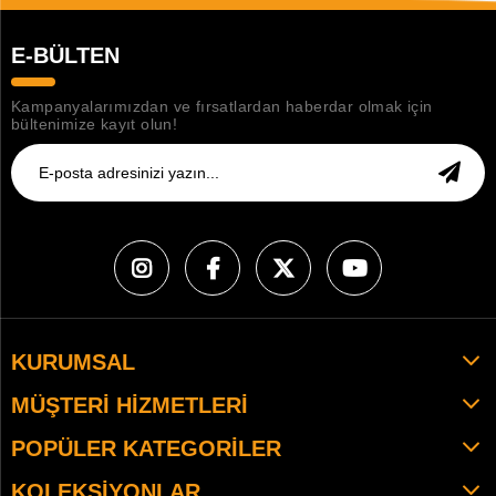
E-BÜLTEN
Kampanyalarımızdan ve fırsatlardan haberdar olmak için
bültenimize kayıt olun!
KURUMSAL
MÜŞTERI HIZMETLERI
POPÜLER KATEGORILER
KOLEKSIYONLAR