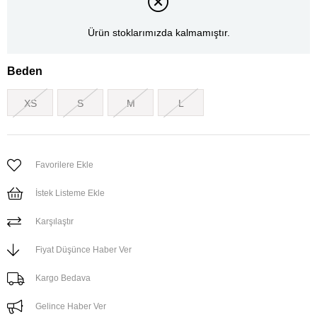
Ürün stoklarımızda kalmamıştır.
Beden
XS
S
M
L
Favorilere Ekle
İstek Listeme Ekle
Karşılaştır
Fiyat Düşünce Haber Ver
Kargo Bedava
Gelince Haber Ver