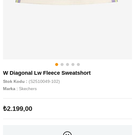
W Diagonal Lw Fleece Sweatshort
Stok Kodu
(S2510049-102)
Marka
:
Skechers
₺2.199,00