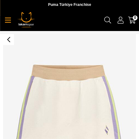
Puma Türkiye Franchise
0
W Diagonal Lw Fleece Sweatshort