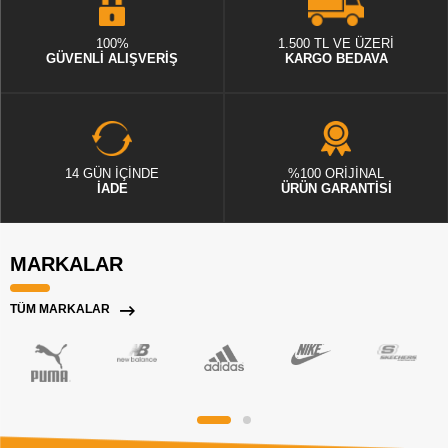
100%
1.500 TL VE ÜZERİ
GÜVENLİ ALIŞVERİŞ
KARGO BEDAVA
14 GÜN İÇİNDE
%100 ORİJİNAL
İADE
ÜRÜN GARANTİSİ
MARKALAR
TÜM MARKALAR